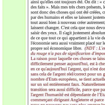
ainsi qu'elles ont toujours été. On dit : « 
des faits ». Mais mes très chers présents, le
sont donc des choses qui ont été créées, c
par des humains et elles se laissent justem
tout aussi bien à nouveau créer autrement
laissent changer. C'est cela que nous dev
saisir des yeux. Il s'agit justement absolu
de ce que tout ce qui appartient à la vie d
l'économie sera aussi vraiment placé sur l
propre sol économique libre.
(NDT : L'e
du rouge n'a pas de significarion d'impo
La raison pour laquelle ces choses se laiss
difficilement penser aujourd'hui, est à ch
en ce qu'aujourd'hui l'argent, qui n'est do
sans cela de l'argent réel/correct pour un 
nombre d'Etats européens, se tient actuel
sur un sol entièrement faux. Naturellement
transition sera aussi difficile, parce que pa
l'argent l'humanité est dépendante d
e l’
Et
commerçant dirigeant Angleterre et parce
nous ne pouvons pas sans plus amener le