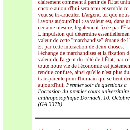
clairement comment à partir de l'État unit
encore aujourd'hui sera tenu ensemble ce
veut se tri-articuler. L'argent, tel que nous
l'avons aujourd'hui : sa valeur est, dans u
certaine mesure, légalement fixée par l'Éta
L'impulsion qui détermine essentiellement
valeur de cette "marchandise" émane de l'
Et par cette interaction de deux choses,
l'échange de marchandises et la fixation d
valeur de l'argent du côté de l’État, par ce
toute notre vie de l'économie est justemen
rendue confuse, ainsi qu'elle n'est plus du
transparente pour l'humain qui se tient d
aujourd'hui.
Premi
er
soir de
questions
à
l
’occasion du premier cours universitaire
anthroposophique
Dornach,
10
. O
c
tob
r
e
(GA 337b)