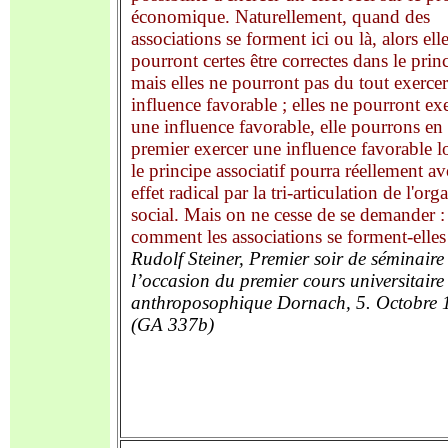
économique. Naturellement, quand des
associations se forment ici ou là, alors ell
pourront certes être correctes dans le prin
mais elles ne pourront pas du tout exerce
influence favorable ; elles ne pourront ex
une influence favorable, elle pourrons en
premier exercer une influence favorable l
le principe associatif pourra réellement av
effet radical par la tri-articulation de l'or
social. Mais on ne cesse de se demander :
comment les associations se forment-elles
Rudolf Steiner,
Premier soir de séminaire
l
’occasion du premier cours universitaire
anthroposophique
Dornach, 5. O
c
tob
r
e 
(GA 337b)