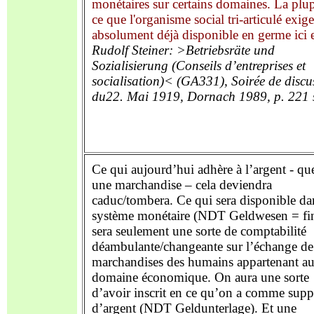
monétaires sur certains domaines. La plup
ce que l'organisme social tri-articulé exige
absolument déjà disponible en germe ici e
Rudolf Steiner: >Betriebsräte und
Sozialisierung
(Conseils d’entreprises et
socialisation)
< (GA331),
Soirée de discu
du
22. Mai 1919, Dornach 1989,
p
. 221
Ce qui aujourd’hui adhère à l’argent - que
une marchandise – cela deviendra
caduc/tombera. Ce qui sera disponible da
système monétaire (NDT Geldwesen = fi
sera seulement une sorte de comptabilité
déambulante/changeante sur l’échange de
marchandises des humains appartenant a
domaine économique. On aura une sorte
d’avoir inscrit en ce qu’on a comme supp
d’argent (NDT Geldunterlage). Et une