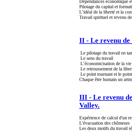
Dépendances économique et
Pilotage du capital et forma
L’idéal de la liberté et la con
Travail spirituel et revenu d
II - Le revenu de 
Le pilotage du travail en ta
Le sens du travail
L’économicisation de la vie 
Le retroussement de la liber
Le point tournant et le poin
Chaque être humain un artis
III - Le revenu d
Valley.
Expérience de calcul d'un r
L'évacuation des chômeurs
Les deux motifs du travail 