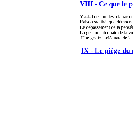
VIII - Ce que le p
Y a-t-il des limites à la rais
Raison synthétique démocrati
Le dépassement de la pensée
La gestion adéquate de la vie
Une gestion adéquate de la 
IX - Le piège du