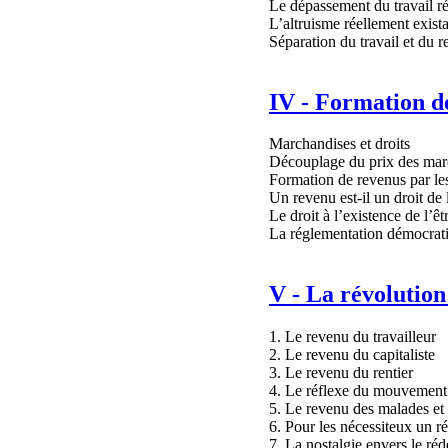
Le dépassement du travail 
L’altruisme réellement exist
Séparation du travail et du 
IV - Formation de
Marchandises et droits
Découplage du prix des mar
Formation de revenus par le
Un revenu est-il un droit de
Le droit à l’existence de l’ê
La réglementation démocrati
V - La révolution
1. Le revenu du travailleur
2. Le revenu du capitaliste
3. Le revenu du rentier
4. Le réflexe du mouvement 
5. Le revenu des malades et
6. Pour les nécessiteux un r
7. La nostalgie envers le r