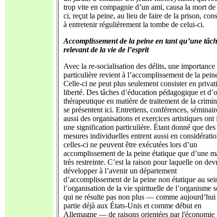
trop vite en compagnie d’un ami, causa la mort de 
ci, reçut la peine, au lieu de faire de la prison, cons
à entretenir régulièrement la tombe de celui-ci.
Accomplissement de la peine en tant qu’une tâc
relevant de la vie de l’esprit
Avec la re-socialisation des délits, une importance
particulière revient à l’accomplissement de la pein
Celle-ci ne peut plus seulement consister en privat
liberté. Des tâches d’éducation pédagogique et d’
thérapeutique en matière de traitement de la crimin
se présentent ici. Entretiens, conférences, séminair
aussi des organisations et exercices artistiques ont 
une signification particulière. Étant donné que des
mesures individuelles entrent aussi en considération
celles-ci ne peuvent être exécutées lors d’un
accomplissement de la peine étatique que d’une m
très restreinte. C’est la raison pour laquelle on dev
développer à l’avenir un département
d’accomplissement de la peine non étatique au sei
l’organisation de la vie spirituelle de l’organisme s
qui ne résulte pas non plus — comme aujourd’hui
partie déjà aux États-Unis et comme début en
Allemagne — de raisons orientées par l'économie