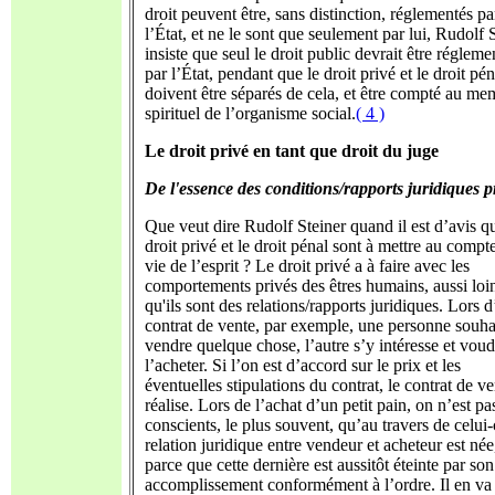
droit peuvent être, sans distinction, réglementés pa
l’État, et ne le sont que seulement par lui, Rudolf 
insiste que seul le droit public devrait être régleme
par l’État, pendant que le droit privé et le droit pén
doivent être séparés de cela, et être compté au me
spirituel de l’organisme social.
( 4 )
Le droit privé en tant que droit du juge
De l'essence des conditions/rapports juridiques p
Que veut dire Rudolf Steiner quand il est d’avis q
droit privé et le droit pénal sont à mettre au compt
vie de l’esprit ? Le droit privé a à faire avec les
comportements privés des êtres humains, aussi loi
qu'ils sont des relations/rapports juridiques. Lors 
contrat de vente, par exemple, une personne souhai
vendre quelque chose, l’autre s’y intéresse et voud
l’acheter. Si l’on est d’accord sur le prix et les
éventuelles stipulations du contrat, le contrat de ve
réalise. Lors de l’achat d’un petit pain, on n’est pa
conscients, le plus souvent, qu’au travers de celui-
relation juridique entre vendeur et acheteur est née
parce que cette dernière est aussitôt éteinte par son
accomplissement conformément à l’ordre. Il en va