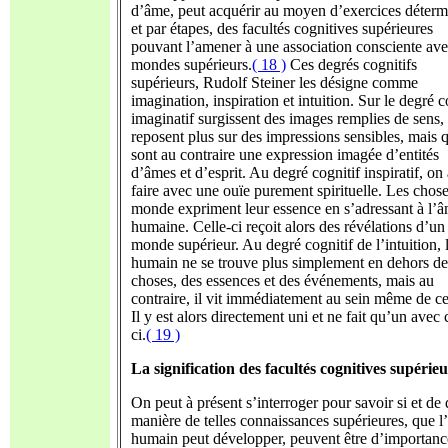
d’âme, peut acquérir au moyen d’exercices déterm
et par étapes, des facultés cognitives supérieures
pouvant l’amener à une association consciente ave
mondes supérieurs.
( 18 )
Ces degrés cognitifs
supérieurs, Rudolf Steiner les désigne comme
imagination, inspiration et intuition. Sur le degré c
imaginatif surgissent des images remplies de sens,
reposent plus sur des impressions sensibles, mais 
sont au contraire une expression imagée d’entités
d’âmes et d’esprit. Au degré cognitif inspiratif, on 
faire avec une ouïe purement spirituelle. Les chos
monde expriment leur essence en s’adressant à l’
humaine. Celle-ci reçoit alors des révélations d’un
monde supérieur. Au degré cognitif de l’intuition, l
humain ne se trouve plus simplement en dehors de
choses, des essences et des événements, mais au
contraire, il vit immédiatement au sein même de ce
Il y est alors directement uni et ne fait qu’un avec
ci.
( 19 )
La signification des facultés cognitives supérie
On peut à présent s’interroger pour savoir si et de 
manière de telles connaissances supérieures, que l’
humain peut développer, peuvent être d’importanc