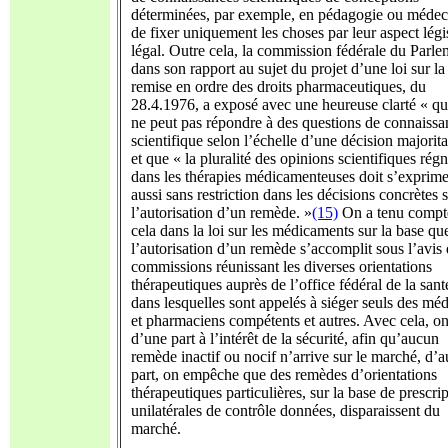
déterminées, par exemple, en pédagogie ou médec
de fixer uniquement les choses par leur aspect légis
légal. Outre cela, la commission fédérale du Parle
dans son rapport au sujet du projet d’une loi sur la
remise en ordre des droits pharmaceutiques, du
28.4.1976, a exposé avec une heureuse clarté « q
ne peut pas répondre à des questions de connaissa
scientifique selon l’échelle d’une décision majorita
et que « la pluralité des opinions scientifiques rég
dans les thérapies médicamenteuses doit s’exprime
aussi sans restriction dans les décisions concrètes 
l’autorisation d’un remède. »
(15)
On a tenu compt
cela dans la loi sur les médicaments sur la base qu
l’autorisation d’un remède s’accomplit sous l’avis
commissions réunissant les diverses orientations
thérapeutiques auprès de l’office fédéral de la sant
dans lesquelles sont appelés à siéger seuls des mé
et pharmaciens compétents et autres. Avec cela, on
d’une part à l’intérêt de la sécurité, afin qu’aucun
remède inactif ou nocif n’arrive sur le marché, d’a
part, on empêche que des remèdes d’orientations
thérapeutiques particulières, sur la base de prescri
unilatérales de contrôle données, disparaissent du
marché.