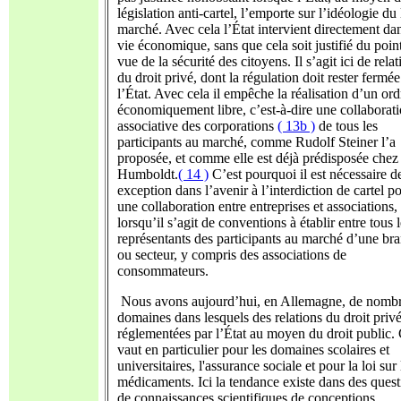
législation anti-cartel, l’emporte sur l’idéologie du 
marché. Avec cela l’État intervient directement dan
vie économique, sans que cela soit justifié du poin
vue de la sécurité des citoyens. Il s’agit ici de relat
du droit privé, dont la régulation doit rester fermée
l’État. Avec cela il empêche la réalisation d’un ord
économiquement libre, c’est-à-dire une collaborat
associative des corporations
( 13b )
de tous les
participants au marché, comme Rudolf Steiner l’a
proposée, et comme elle est déjà prédisposée chez
Humboldt.
( 14 )
C’est pourquoi il est nécessaire de
exception dans l’avenir à l’interdiction de cartel p
une collaboration entre entreprises et associations,
lorsqu’il s’agit de conventions à établir entre tous 
représentants des participants au marché d’une br
ou secteur, y compris des associations de
consommateurs.
Nous avons aujourd’hui, en Allemagne, de nomb
domaines dans lesquels des relations du droit privé
réglementées par l’État au moyen du droit public.
vaut en particulier pour les domaines scolaires et
universitaires, l'assurance sociale et pour la loi sur 
médicaments. Ici la tendance existe dans des quest
de connaissances scientifiques de conceptions