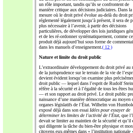
un rôle important, tandis qu’ils se confrontent de
manière critique aux décisions judiciaires. Dans la
mesure où le droit privé évolue au-delà du droit pr
réglementé légalement jusqu’à présent, il sera de p
plus nécessaire à l’avenir, à partir des décisions
particulières, de développer des lois juridiques gén
et de les ré-ordonner systématiquement, comme ce
produit déjà aujourd’hui sous forme de commentai
dans les manuels d’enseignement.
( 12 )
Nature et limite du droit public
L’extraordinaire développement du droit privé au
de la jurisprudence sur le terrain de la vie de l’espri
devient évident lorsqu’on examine plus précisémen
droit public — lequel dans l’esprit de Rudolf Stein
réfère à la sécurité et à l’égalité de tous les êtres 
— et son rapport au droit privé. Le droit public pr
naissance d’une manière démocratique au moyen 
organes législatifs de l’État. Wilhelm von Humbold
exposé déjà dans son essai
Idées pour essayer de
déterminer les limites de l’activité de l’État
, que l’
devait se limiter au maintien de la sécurité et qu’il 
qui diligente la tâche du bien-être physique et mor
citoyens eux-mêmes dans « l’institution nationale 