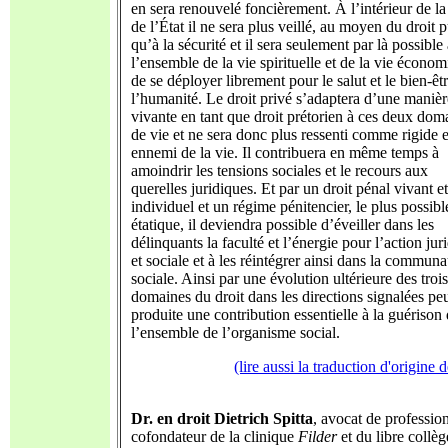
en sera renouvelé foncièrement. À l’intérieur de la
de l’État il ne sera plus veillé, au moyen du droit 
qu’à la sécurité et il sera seulement par là possible
l’ensemble de la vie spirituelle et de la vie écono
de se déployer librement pour le salut et le bien-êt
l’humanité. Le droit privé s’adaptera d’une manièr
vivante en tant que droit prétorien à ces deux dom
de vie et ne sera donc plus ressenti comme rigide e
ennemi de la vie. Il contribuera en même temps à
amoindrir les tensions sociales et le recours aux
querelles juridiques. Et par un droit pénal vivant et
individuel et un régime pénitencier, le plus possib
étatique, il deviendra possible d’éveiller dans les
délinquants la faculté et l’énergie pour l’action jur
et sociale et à les réintégrer ainsi dans la communa
sociale. Ainsi par une évolution ultérieure des trois
domaines du droit dans les directions signalées peu
produite une contribution essentielle à la guérison
l’ensemble de l’organisme social.
(lire aussi la traduction d'origine
Dr. en droit Dietrich Spitta
, avocat de profession
cofondateur de la clinique
Filder
et du libre collèg