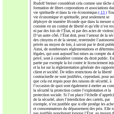
Rudolf Steiner considérait cela comme une tâche 
formation de libres corporations et associations da
vie spirituelle et dans la vie économique.
( 13 )
Tout
vie économique et spirituelle, peut seulement se
déployer de manière féconde que dans la mesure o
consiste en un contrat de liberté et qu’elle n’est res
ni par des lois de l’État, ni par des actes de violenc
D’un autre côté, l’État doit, pour l’amour de la séc
des citoyens et de la sienne, restreindre l’autonomi
privée au moyen de lois, à savoir par le droit publi
Ainsi, de nombreuses réglementations et détermin
légales, qui sont aujourd’hui mises au compte du d
privé, sont à considérer comme du droit public. En
partie par exemple la loi contre le licenciement inju
et la loi sur la réglementation générale des rapport
client et société.
De telles restrictions de la liberté
contractuelle ne sont justifiées, cependant, pour au
que cela est requis pour des raisons de sécurité, à
l’occasion de quoi sont également à mettre au com
la sécurité la protection contre l’exploitation et la
protection sociale. Si l’on place l’échelle d’appréc
de la sécurité, alors l’interdiction des cartels, par
exemple, n’est justifiée que si elle protège les ache
et consommateurs du dépassement des prix. Elle n
pas justifiée nonobstant lorsque l’État, au moyen d