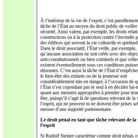
À l’intérieur de la vie de l’esprit, c’est pareillement
tâche de l’État au moyen du droit public de veiller 
sécurité. Ainsi valent, par exemple, les droits relat
constructions ou à la protection contre l’incendie 
des édifices qui servent la vie culturelle et spirituel
Dans le droit associatif, l’État veille, par exemple,
qu’aucune association ne soit créée avec des objec
anti-constitutionnels ou bien criminels et que celle
existent éventuellement sous ces conditions puissen
dissoutes. C’est aussi la tâche de l’État d’empêche
le bien-être des enfants ou de la jeunesse soit
considérablement mis en danger, à l’occasion de q
l’État n’est cependant pas le seul à en décider lui
quant aux mesures appropriées à prendre pour leur
être, puisqu’il s’agit là de questions relevant de la 
l’esprit, qui ne peuvent ni ne doivent être prises se
mesure d’une majorité parlementaire.
Le droit pénal en tant que tâche relevant de la 
l’esprit
Si Rudolf Steiner caractérise comme droit pénal, c