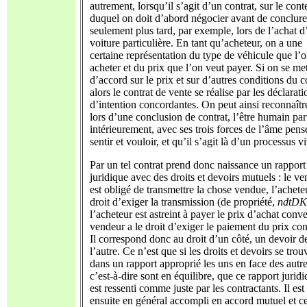
autrement, lorsqu’il s’agit d’un contrat, sur le con
duquel on doit d’abord négocier avant de conclure
seulement plus tard, par exemple, lors de l’achat 
voiture particulière. En tant qu’acheteur, on a une
certaine représentation du type de véhicule que l’
acheter et du prix que l’on veut payer. Si on se me
d’accord sur le prix et sur d’autres conditions du c
alors le contrat de vente se réalise par les déclarati
d’intention concordantes. On peut ainsi reconnaîtr
lors d’une conclusion de contrat, l’être humain par
intérieurement, avec ses trois forces de l’âme pense
sentir et vouloir, et qu’il s’agit là d’un processus v
Par un tel contrat prend donc naissance un rapport
juridique avec des droits et devoirs mutuels : le v
est obligé de transmettre la chose vendue, l’acheteu
droit d’exiger la transmission (de propriété,
ndtDK
l’acheteur est astreint à payer le prix d’achat conv
vendeur a le droit d’exiger le paiement du prix co
Il correspond donc au droit d’un côté, un devoir d
l’autre. Ce n’est que si les droits et devoirs se trou
dans un rapport approprié les uns en face des autre
c’est-à-dire sont en équilibre, que ce rapport jurid
est ressenti comme juste par les contractants. Il est
ensuite en général accompli en accord mutuel et c