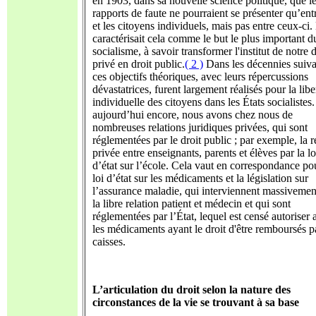
en 1903, dans sa nouvelle science politique, que l
rapports de faute ne pourraient se présenter qu’ent
et les citoyens individuels, mais pas entre ceux-ci. 
caractérisait cela comme le but le plus important d
socialisme, à savoir transformer l'institut
de notre d
privé en droit public.
( 2 )
Dans les décennies suiva
ces objectifs théoriques, avec leurs répercussions
dévastatrices, furent largement réalisés pour la libe
individuelle des citoyens dans les États socialistes
aujourd’hui encore, nous avons chez nous de
nombreuses relations juridiques privées, qui sont
réglementées par le droit public ; par exemple, la r
privée entre enseignants, parents et élèves par la lo
d’état sur l’école. Cela vaut en correspondance po
loi d’état sur les médicaments et la législation sur
l’assurance maladie, qui interviennent massivemen
la libre relation patient et médecin et qui sont
réglementées par l’État, lequel est censé autoriser 
les médicaments ayant le droit d'être remboursés pa
caisses.
L’articulation du droit selon la nature des
circonstances de la vie se trouvant à sa base