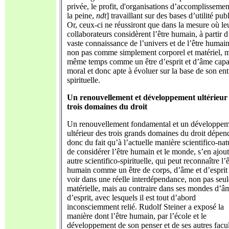
privée, le profit, d'organisations d’accomplissemen
la peine,
ndt
] travaillant sur des bases d’utilité pub
Or, ceux-ci ne réussiront que dans la mesure où le
collaborateurs considèrent l’être humain, à partir 
vaste connaissance de l’univers et de l’être humain
non pas comme simplement corporel et matériel, m
même temps comme un être d’esprit et d’âme capa
moral et donc apte à évoluer sur la base de son ent
spirituelle.
Un renouvellement et développement ultérieur
trois domaines du droit
Un renouvellement fondamental et un développe
ultérieur des trois grands domaines du droit dépen
donc du fait qu’à l’actuelle manière scientifico-nat
de considérer l’être humain et le monde, s’en ajou
autre scientifico-spirituelle, qui peut reconnaître l’ê
humain comme un être de corps, d’âme et d’esprit 
voir dans une réelle interdépendance, non pas seu
matérielle, mais au contraire dans ses mondes d’â
d’esprit, avec lesquels il est tout d’abord
inconsciemment relié. Rudolf Steiner a exposé la
manière dont l’être humain, par l’école et le
développement de son penser et de ses autres facul