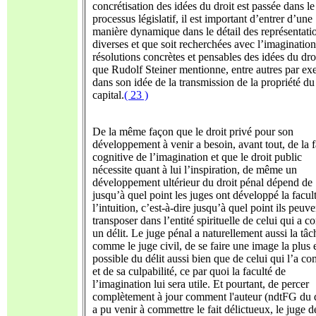
concrétisation des idées du droit est passée dans le
processus législatif, il est important d’entrer d’une
manière dynamique dans le détail des représentati
diverses et que soit recherchées avec l’imaginatio
résolutions concrètes et pensables des idées du droi
que Rudolf Steiner mentionne, entre autres par ex
dans son idée de la transmission de la propriété du
capital.
( 23 )
De la même façon que le droit privé pour son
développement à venir a besoin, avant tout, de la f
cognitive de l’imagination et que le droit public
nécessite quant à lui l’inspiration, de même un
développement ultérieur du droit pénal dépend de
jusqu’à quel point les juges ont développé la facul
l’intuition, c’est-à-dire jusqu’à quel point ils peuve
transposer dans l’entité spirituelle de celui qui a 
un délit. Le juge pénal a naturellement aussi la tâc
comme le juge civil, de se faire une image la plus 
possible du délit aussi bien que de celui qui l’a c
et de sa culpabilité, ce par quoi la faculté de
l’imagination lui sera utile. Et pourtant, de percer
complètement à jour comment l'auteur (ndtFG du d
a pu venir à commettre le fait délictueux, le juge d