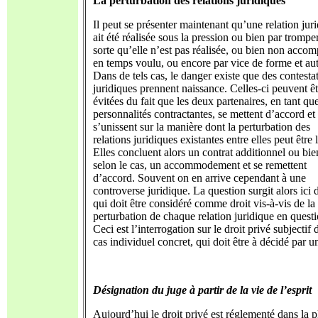
La perturbation des relations juridiques
Il peut se présenter maintenant qu’une relation jur
ait été réalisée sous la pression ou bien par trompe
sorte qu’elle n’est pas réalisée, ou bien non accom
en temps voulu, ou encore par vice de forme et aut
Dans de tels cas, le danger existe que des contesta
juridiques prennent naissance. Celles-ci peuvent êt
évitées du fait que les deux partenaires, en tant qu
personnalités contractantes, se mettent d’accord et
s’unissent sur la manière dont la perturbation des
relations juridiques existantes entre elles peut être 
Elles concluent alors un contrat additionnel ou bie
selon le cas, un accommodement et se remettent
d’accord. Souvent on en arrive cependant à une
controverse juridique. La question surgit alors ici 
qui doit être considéré comme droit vis-à-vis de la
perturbation de chaque relation juridique en questi
Ceci est l’interrogation sur le droit privé subjectif 
cas individuel concret, qui doit être à décidé par u
Désignation du juge à partir de la vie de l’esprit
Aujourd’hui le droit privé est réglementé dans la p