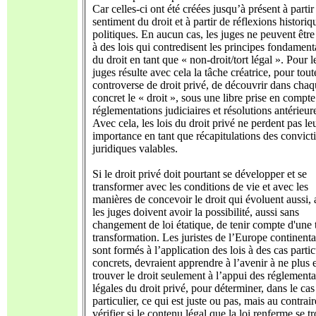
Car celles-ci ont été créées jusqu’à présent à partir
sentiment du droit et à partir de réflexions historiq
politiques. En aucun cas, les juges ne peuvent être 
à des lois qui contredisent les principes fondamen
du droit en tant que « non-droit/tort légal ». Pour l
juges résulte avec cela la tâche créatrice, pour tout
controverse de droit privé, de découvrir dans chaq
concret le « droit », sous une libre prise en compte
réglementations judiciaires et résolutions antérieur
Avec cela, les lois du droit privé ne perdent pas le
importance en tant que récapitulations des convict
juridiques valables.
Si le droit privé doit pourtant se développer et se
transformer avec les conditions de vie et avec les
manières de concevoir le droit qui évoluent aussi, 
les juges doivent avoir la possibilité, aussi sans
changement de loi étatique, de tenir compte d'une t
transformation. Les juristes de l’Europe continenta
sont formés à l’application des lois à des cas partic
concrets, devraient apprendre à l’avenir à ne plus 
trouver le droit seulement à l’appui des réglementa
légales du droit privé, pour déterminer, dans le cas
particulier, ce qui est juste ou pas, mais au contrai
vérifier si le contenu légal que la loi renferme se t