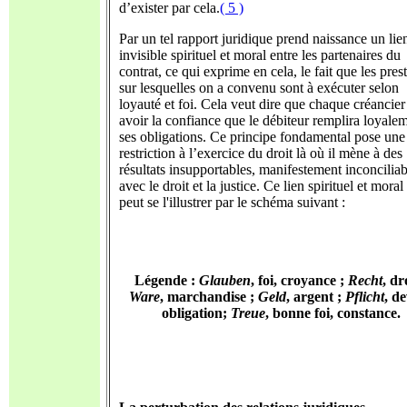
d’exister par cela.
( 5 )
Par un tel rapport juridique prend naissance un lie
invisible spirituel et moral entre les partenaires du
contrat, ce qui exprime en cela, le fait que les pres
sur lesquelles on a convenu sont à exécuter selon
loyauté et foi. Cela veut dire que chaque créancier
avoir la confiance que le débiteur remplira loyale
ses obligations. Ce principe fondamental pose une
restriction à l’exercice du droit là où il mène à des
résultats insupportables, manifestement inconciliab
avec le droit et la justice. Ce lien spirituel et moral
peut se l'illustrer par le schéma suivant :
Légende :
Glauben
, foi, croyance ;
Recht
, dr
Ware
, marchandise ;
Geld
, argent ;
Pflicht
, de
obligation;
Treue
, bonne foi, constance.