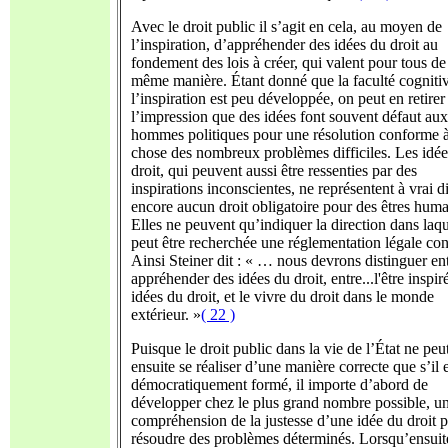
Avec le droit public il s’agit en cela, au moyen de
l’inspiration, d’appréhender des idées du droit au
fondement des lois à créer, qui valent pour tous de
même manière. Étant donné que la faculté cogniti
l’inspiration est peu développée, on peut en retirer
l’impression que des idées font souvent défaut aux
hommes politiques pour une résolution conforme à
chose des nombreux problèmes difficiles. Les idé
droit, qui peuvent aussi être ressenties par des
inspirations inconscientes, ne représentent à vrai d
encore aucun droit obligatoire pour des êtres huma
Elles ne peuvent qu’indiquer la direction dans laqu
peut être recherchée une réglementation légale con
Ainsi Steiner dit : « … nous devrons distinguer en
appréhender des idées du droit, entre...l'être inspir
idées du droit, et le vivre du droit dans le monde
extérieur. »
( 22 )
Puisque le droit public dans la vie de l’État ne peu
ensuite se réaliser d’une manière correcte que s’il 
démocratiquement formé, il importe d’abord de
développer chez le plus grand nombre possible, u
compréhension de la justesse d’une idée du droit 
résoudre des problèmes déterminés. Lorsqu’ensuit