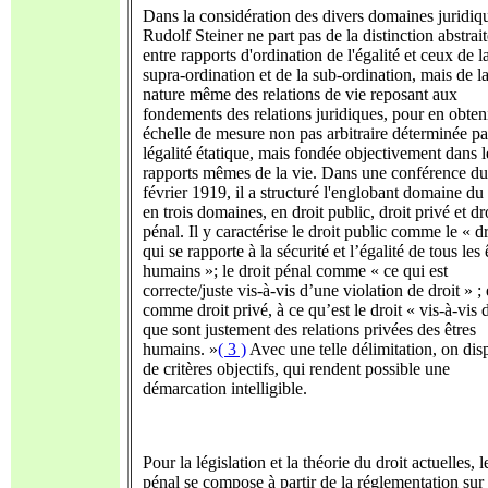
Dans la considération des divers domaines juridiq
Rudolf Steiner ne part pas de la distinction abstrai
entre rapports d'ordination de l'égalité
et ceux de l
supra-ordination et de la sub-ordination, mais de l
nature même des relations de vie reposant aux
fondements des relations juridiques, pour en obten
échelle de mesure non pas arbitraire déterminée pa
légalité étatique, mais fondée objectivement dans l
rapports
mêmes de la vie. Dans une conférence du
février 1919, il a structuré l'englobant domaine du 
en trois domaines, en droit public, droit privé et dr
pénal. Il y caractérise le droit public comme le « dr
qui se rapporte à la sécurité et l’égalité de tous les 
humains »; le droit pénal comme « ce qui est
correcte/juste
vis-à-vis d’une violation de
droit » ; 
comme droit privé, à ce qu’est le droit « vis-à-vis 
que sont justement des relations privées des êtres
humains. »
( 3 )
Avec une telle délimitation, on dis
de critères objectifs, qui rendent possible une
démarcation intelligible.
Pour la législation et la théorie du droit actuelles, l
pénal se compose à partir de la réglementation sur 