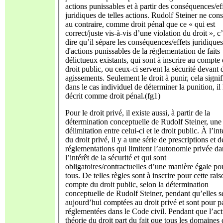
actions punissables et à partir des conséquences/ef
juridiques de telles actions. Rudolf Steiner ne cons
au contraire, comme droit pénal que ce « qui est
correct/juste vis-à-vis d’une violation du droit », c’
dire qu’il sépare les conséquences/effets juridiques
d'actions punissables de la réglementation de faits
délictueux existants, qui sont à inscrire au compte
droit public, ou ceux-ci servent la sécurité devant d
agissements. Seulement le droit à punir, cela signif
dans le cas individuel de déterminer la punition, il 
décrit comme droit pénal.(fg1)
Pour le droit privé, il existe aussi, à partir de la
détermination conceptuelle de Rudolf Steiner, une
délimitation entre celui-ci et le droit public. À l’int
du droit privé, il y a une série de prescriptions et d
réglementations qui limitent l’autonomie privée da
l’intérêt de la sécurité et qui sont
obligatoires/contractuelles d’une manière égale po
tous. De telles règles sont à inscrire pour cette rai
compte du droit public, selon la détermination
conceptuelle de Rudolf Steiner, pendant qu’elles s
aujourd’hui comptées au droit privé et sont pour p
réglementées dans le Code civil. Pendant que l’act
théorie du droit part du fait que tous les domaines