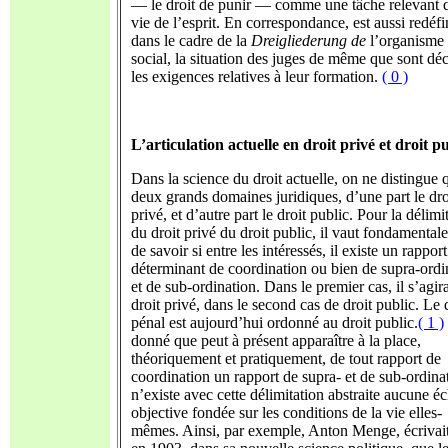
— le droit de punir — comme une tâche relevant d
vie de l’esprit. En correspondance, est aussi redéfi
dans le cadre de la
Dreigliederung de
l’organisme
social, la situation des juges de même que sont déc
les exigences relatives à leur formation.
( 0 )
L’articulation actuelle en droit privé et droit p
Dans la science du droit actuelle, on ne distingue 
deux grands domaines juridiques, d’une part le dro
privé, et d’autre part le droit public. Pour la délimi
du droit privé du droit public, il vaut fondamental
de savoir si entre les intéressés, il existe un rapport
déterminant de coordination ou bien de supra-ordi
et de sub-ordination. Dans le premier cas, il s’agira
droit privé, dans le second cas de droit public. Le 
pénal est aujourd’hui ordonné
au droit public.
( 1 )
donné que peut à présent apparaître à la place,
théoriquement et pratiquement, de tout rapport de
coordination un rapport de supra- et de sub-ordinat
n’existe avec cette délimitation abstraite aucune éc
objective fondée sur les conditions de la vie elles-
mêmes. Ainsi, par exemple, Anton Menge, écrivait