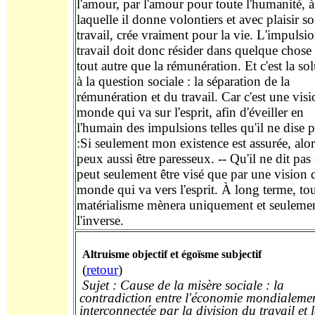
l'amour, par l'amour pour toute l'humanité, à
laquelle il donne volontiers et avec plaisir s
travail, crée vraiment pour la vie. L'impulsi
travail doit donc résider dans quelque chose
tout autre que la rémunération. Et c'est la so
à la question sociale : la séparation de la
rémunération et du travail. Car c'est une vis
monde qui va sur l'esprit, afin d'éveiller en
l'humain des impulsions telles qu'il ne dise p
:Si seulement mon existence est assurée, alor
peux aussi être paresseux. -- Qu'il ne dit pas 
peut seulement être visé que par une vision 
monde qui va vers l'esprit. À long terme, to
matérialisme mènera uniquement et seulemen
l'inverse.
Altruisme objectif et égoïsme subjectif
(
retour
)
Sujet : Cause de la misère sociale : la
contradiction entre l'économie mondialeme
interconnectée par la division du travail et 