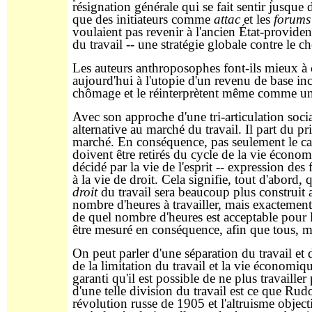
résignation générale qui se fait sentir jusqu
que des initiateurs comme
attac
et les
forums
voulaient pas revenir à l'ancien État-provid
du travail -- une stratégie globale contre le 
Les auteurs anthroposophes font-ils mieux à c
aujourd'hui à l'utopie d'un revenu de base i
chômage et le réinterprètent même comme un bi
Avec son approche d'une tri-articulation soci
alternative au marché du travail. Il part du pr
marché. En conséquence, pas seulement le capit
doivent être retirés du cycle de la vie économ
décidé par la vie de l'esprit -- expression des 
à la vie de droit. Cela signifie, tout d'abord,
droit
du travail sera beaucoup plus construit a
nombre d'heures à travailler, mais exactement
de quel nombre d'heures est acceptable pour le
être mesuré en conséquence, afin que tous, m
On peut parler d'une séparation du travail et 
de la limitation du travail et la vie économiq
garanti qu'il est possible de ne plus travaille
d'une telle division du travail est ce que Rudo
révolution russe de 1905 et l'altruisme objec