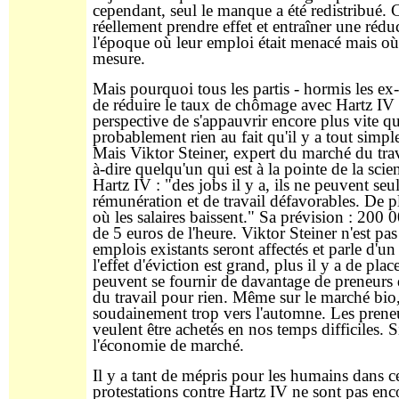
cependant, seul le manque a été redistribué. C
réellement prendre effet et entraîner une ré
l'époque où leur emploi était menacé mais où 
mesure.
Mais pourquoi tous les partis - hormis les ex-
de réduire le taux de chômage avec Hartz IV ?
perspective de s'appauvrir encore plus vite 
probablement rien au fait qu'il y a tout simpl
Mais Viktor Steiner, expert du marché du trav
à-dire quelqu'un qui est à la pointe de la scie
Hartz IV : "des jobs il y a, ils ne peuvent se
rémunération et de travail défavorables. De pl
où les salaires baissent." Sa prévision : 200 0
de 5 euros de l'heure. Viktor Steiner n'est pa
emplois existants seront affectés et parle d'un
l'effet d'éviction est grand, plus il y a de pla
peuvent se fournir de davantage de preneurs d
du travail pour rien. Même sur le marché bio, 
soudainement trop vers l'automne. Les preneurs
veulent être achetés en nos temps difficiles. S
l'économie de marché.
Il y a tant de mépris pour les humains dans 
protestations contre Hartz IV ne sont pas enc