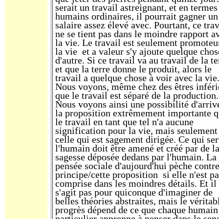
serait un travail astreignant, et en termes
humains ordinaires, il pourrait gagner un
salaire assez élevé avec. Pourtant, ce trav
ne se tient pas dans le moindre rapport a
la vie. Le travail est seulement promoteu
la vie et a valeur s'y ajoute quelque chos
d'autre. Si ce travail va au travail de la te
et que la terre donne le produit, alors le
travail a quelque chose à voir avec la vie
Nous voyons, même chez des êtres inféri
que le travail est séparé de la production.
Nous voyons ainsi une possibilité d'arriv
la proposition extrêmement importante 
le travail en tant que tel n'a aucune
signification pour la vie, mais seulement
celle qui est sagement dirigée. Ce qui ser
l'humain doit être amené et créé par de l
sagesse déposée dedans par l'humain. La
pensée sociale d'aujourd'hui pèche contre
principe/cette proposition si elle n'est pa
comprise dans les moindres détails. Et il
s'agit pas pour quiconque d'imaginer de
belles théories abstraites, mais le véritab
progrès dépend de ce que chaque humain
particulier apprenne à penser dans le sen