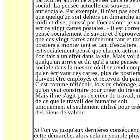
social. La pensée actuelle est souvent
antisociale. Par exemple, il n'est pas soci
que quelqu'un soit dehors un dimanche a
midi et dise, poussé par l'occasion : je va
écrire vingt cartes postales. - Il est correc
pensé socialement de savoir et d'éprouve
que ces vingt cartes amèneront tant et tan
postiers à monter tant et tant d'escaliers. 
est socialement pensé que chaque action
l'on fait a un effet dans la vie. Mais voil
quelqu'un arrive et dit qu'il a une pensée
sociale dans la mesure où il se rend com
qu'en écrivant des cartes, plus de postier
doivent être employés et recevoir du pain
C'est comme réfléchir, lors de chômage, 
qu'on veut construire pour créer du travai
Mais il ne s'agit pas de créer du travail, 
de ce que le travail des humains soit
uniquement et seulement utilisé pour cré
des biens de valeur.
Si l'on va jusqu'aux dernières conséquenc
cette démarche, alors cela ne semble plus