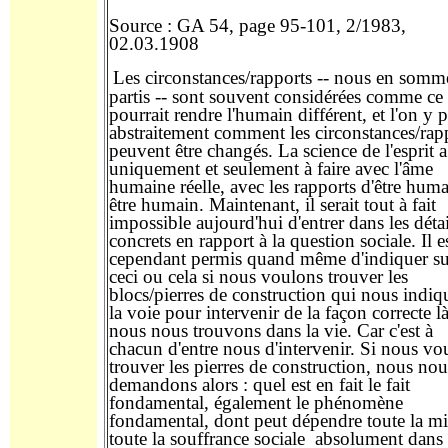
Source : GA 54, page 95-101, 2/1983,
02.03.1908
Les circonstances/rapports -- nous en somm
partis -- sont souvent considérées comme ce
pourrait rendre l'humain différent, et l'on y 
abstraitement comment les circonstances/rap
peuvent être changés. La science de l'esprit a
uniquement et seulement à faire avec l'âme
humaine réelle, avec les rapports d'être huma
être humain. Maintenant, il serait tout à fait
impossible aujourd'hui d'entrer dans les détai
concrets en rapport à la question sociale. Il e
cependant permis quand même d'indiquer su
ceci ou cela si nous voulons trouver les
blocs/pierres de construction qui nous indiq
la voie pour intervenir de la façon correcte l
nous nous trouvons dans la vie. Car c'est à
chacun d'entre nous d'intervenir. Si nous vo
trouver les pierres de construction, nous nou
demandons alors : quel est en fait le fait
fondamental, également le phénomène
fondamental, dont peut dépendre toute la mi
toute la souffrance sociale absolument dans 