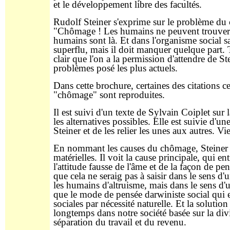
et le développement libre des facultés.
Rudolf Steiner s'exprime sur le problème du 
"Chômage ! Les humains ne peuvent trouver de
humains sont là. Et dans l'organisme social sai
superflu, mais il doit manquer quelque part.
clair que l'on a la permission d'attendre de 
problèmes posé les plus actuels.
Dans cette brochure, certaines des citations 
"chômage" sont reproduites.
Il est suivi d'un texte de Sylvain Coiplet sur 
les alternatives possibles. Elle est suivie d'un
Steiner et de les relier les unes aux autres. Vi
En nommant les causes du chômage, Steiner fait
matérielles. Il voit la cause principale, qui 
l'attitude fausse de l'âme et de la façon de p
que cela ne seraig pas à saisir dans le sens d
les humains d'altruisme, mais dans le sens d'un
que le mode de pensée darwiniste social qui 
sociales par nécessité naturelle. Et la solutio
longtemps dans notre société basée sur la divi
séparation du travail et du revenu.