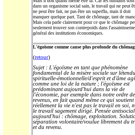
Mais il doit quand même être là. Car les humains sont 
dans un organisme social sain, le travail qui ne peut êtr
ne peut être fait, ne pas être un superflu, mais il doit
manquer quelque part. Tant de chômage, tant de man
Mais cela parle clairement pour ce que le chômage pe
seulement trouver son contrepoids dans l'assainisseme
général des institutions économiques.
L'égoïsme comme cause plus profonde du chômag
(
retour
)
Sujet : L'égoïsme en tant que phénomène
fondamental de la misère sociale sur létend
spirituelle-émotionnelle/d'esprit et d'âme agi
comme une loi de la nature ; l'égoïsme est
prédominant aujourd'hui dans la vie de
l'économie, par exemple dans notre ordre de
revenus, en fait quand même ce qui soutient
réellement la vie n'est pas le travail en soi, 
le travail sagement dirigé. Pensée antisocial
aujourd'hui : chômage, exploitation. Soluti
séparation volontaire/voulue librement du tr
et du revenu.