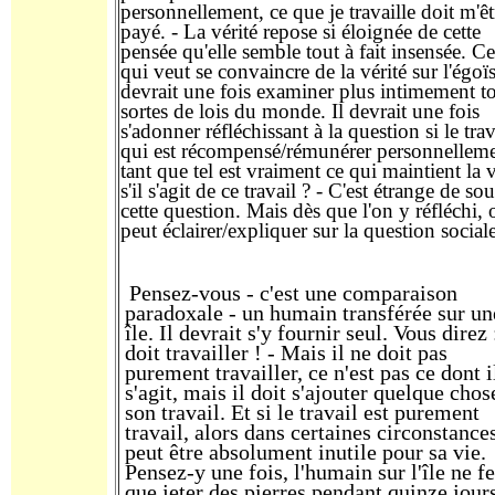
personnellement, ce que je travaille doit m'êt
payé. - La vérité repose si éloignée de cette
pensée qu'elle semble tout à fait insensée. Ce
qui veut se convaincre de la vérité sur l'égo
devrait une fois examiner plus intimement t
sortes de lois du monde. Il devrait une fois
s'adonner réfléchissant à la question si le trav
qui est récompensé/rémunérer personnellem
tant que tel est vraiment ce qui maintient la v
s'il s'agit de ce travail ? - C'est étrange de so
cette question. Mais dès que l'on y réfléchi, 
peut éclairer/expliquer sur la question sociale
Pensez-vous - c'est une comparaison
paradoxale - un humain transférée sur un
île. Il devrait s'y fournir seul. Vous direz :
doit travailler ! - Mais il ne doit pas
purement travailler, ce n'est pas ce dont i
s'agit, mais il doit s'ajouter quelque chos
son travail. Et si le travail est purement
travail, alors dans certaines circonstances
peut être absolument inutile pour sa vie.
Pensez-y une fois, l'humain sur l'île ne fe
que jeter des pierres pendant quinze jour