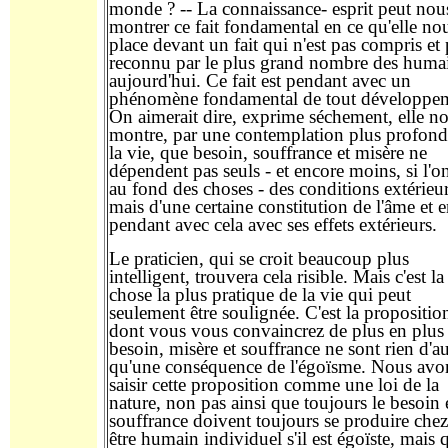
monde ? -- La connaissance- esprit peut nou
montrer ce fait fondamental en ce qu'elle no
place devant un fait qui n'est pas compris et 
reconnu par le plus grand nombre des huma
aujourd'hui. Ce fait est pendant avec un
phénomène fondamental de tout développe
On aimerait dire, exprime séchement, elle n
montre, par une contemplation plus profond
la vie, que besoin, souffrance et misère ne
dépendent pas seuls - et encore moins, si l'o
au fond des choses - des conditions extérieur
mais d'une certaine constitution de l'âme et 
pendant avec cela avec ses effets extérieurs.
Le praticien, qui se croit beaucoup plus
intelligent, trouvera cela risible. Mais c'est la
chose la plus pratique de la vie qui peut
seulement être soulignée. C'est la propositio
dont vous vous convaincrez de plus en plus
besoin, misère et souffrance ne sont rien d'au
qu'une conséquence de l'égoïsme. Nous avo
saisir cette proposition comme une loi de la
nature, non pas ainsi que toujours le besoin e
souffrance doivent toujours se produire che
être humain individuel s'il est égoïste, mais 