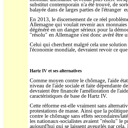
substitut contemporain n'a été trouvé, de sort
balayée dans de larges parties de l'étranger 
En 2013, le discernement de ce réel problème
Allemagne qui voulait revenir aux monnaies na
dégénéré en un danger sérieux pour la démoc
"résolu" en Allemagne s'est donc avéré être
Celui qui cherchent malgré cela une solution
l'économie mondiale, devraient revoir ce que
Hartz IV et ses alternatives
Comme moyen contre le chômage, l'aide état
niveau de l'aide sociale et faite dépendante d
devraient être financée l'amélioration de l'aid
caractéristiques de base de Hartz IV.
Cette réforme est-elle vraiment sans alternati
protestations de masse. Ainsi que la politique 
contre le chômage sans effets secondaires/la
les nationaux-socialistes avaient "résolu" l
aujourd'hui qui se laissent aveuglés par cela. P