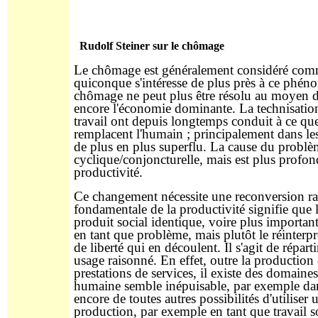
Rudolf Steiner sur le chômage
Le chômage est généralement considéré comm
quiconque s'intéresse de plus près à ce phén
chômage ne peut plus être résolu au moyen d
encore l'économie dominante. La technisation,
travail ont depuis longtemps conduit à ce qu
remplacent l'humain ; principalement dans le
de plus en plus superflu. La cause du probl
cyclique/conjoncturelle, mais est plus profond
productivité.
Ce changement nécessite une reconversion ra
fondamentale de la productivité signifie que
produit social identique, voire plus importan
en tant que problème, mais plutôt le réinterpr
de liberté qui en découlent. Il s'agit de répart
usage raisonné. En effet, outre la production
prestations de services, il existe des domaine
humaine semble inépuisable, par exemple dans
encore de toutes autres possibilités d'utiliser 
production, par exemple en tant que travail so