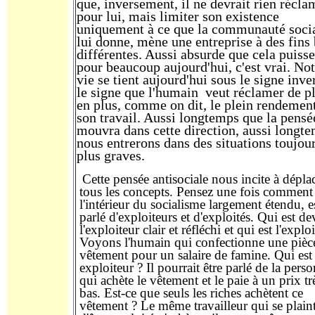
que, inversement, il ne devrait rien récla
pour lui, mais limiter son existence
uniquement à ce que la communauté soci
lui donne, mène une entreprise à des fins
différentes. Aussi absurde que cela puisse
pour beaucoup aujourd'hui, c'est vrai. Not
vie se tient aujourd'hui sous le signe inve
le signe que l'humain veut réclamer de p
en plus, comme on dit, le plein rendemen
son travail. Aussi longtemps que la pensé
mouvra dans cette direction, aussi longt
nous entrerons dans des situations toujou
plus graves.
Cette pensée antisociale nous incite à dépla
tous les concepts. Pensez une fois comment
l'intérieur du socialisme largement étendu, e
parlé d'exploiteurs et d'exploités. Qui est de
l'exploiteur clair et réfléchi et qui est l'exploi
Voyons l'humain qui confectionne une pièc
vêtement pour un salaire de famine. Qui est
exploiteur ? Il pourrait être parlé de la pers
qui achète le vêtement et le paie à un prix tr
bas. Est-ce que seuls les riches achètent ce
vêtement ? Le même travailleur qui se plain