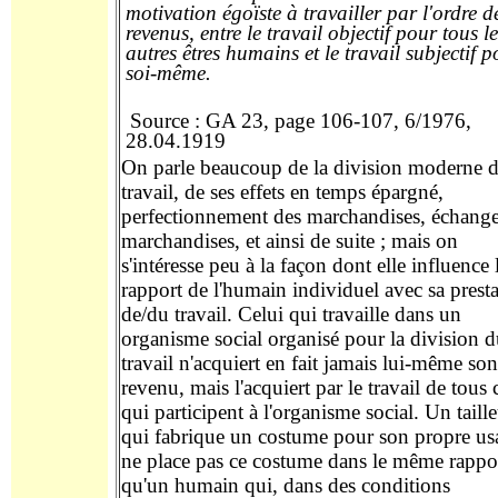
motivation égoïste à travailler par l'ordre d
revenus, entre le travail objectif pour tous le
autres êtres humains et le travail subjectif p
soi-même
.
Source : GA 23, page 106-107, 6/1976,
28.04.1919
On parle beaucoup de la division moderne 
travail, de ses effets
en
temps épargné,
perfectionnement des marchandises, échang
marchandises, et ainsi de suite ; mais on
s'intéresse peu à la façon dont elle
influence
rapport
de l'humain individuel avec sa prest
de/du travail. Celui qui travaille dans un
organisme social organisé pour la division 
travail n'acquiert en fait jamais lui-même son
revenu, mais l'acquiert par le travail de tous
qui participent à l'organisme social. Un taill
qui fabrique
un costume
pour son propre us
ne place pas
ce costume
dans le même
rappo
qu'un humain qui, dans des conditions