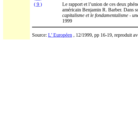
( 9 )
Le rapport et l’union de ces deux phéno
américain Benjamin R. Barber. Dans s
capitalisme et le fondamentalisme - un
1999
Source:
L’ Européen
, 12/1999, pp 16-19, reproduit ave