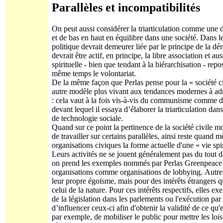
Parallèles et incompatibilités
On peut aussi considérer la triarticulation comme une 
et de bas en haut en équilibre dans une société. Dans le
politique devrait demeurer liée par le principe de la d
devrait être actif, en principe, la libre association et au
spirituelle - bien que tendant à la hiérarchisation - rep
même temps le volontariat.
De la même façon que Perlas pense pour la « société civi
autre modèle plus vivant aux tendances modernes à admin
: cela vaut à la fois vis-à-vis du communisme comme du
devant lequel il essaya d’élaborer la triarticulation d
de technologie sociale.
Quand sur ce point la pertinence de la société civile mod
de travailler sur certains parallèles, ainsi reste quand
organisations civiques la forme actuelle d'une « vie spi
Leurs activités ne se jouent généralement pas du tout dan
on prend les exemples nommés par Perlas Greenpeace e
organisations comme organisations de lobbying. Autrem
leur propre égoïsme, mais pour des intérêts étrangers 
celui de la nature. Pour ces intérêts respectifs, elles 
de la législation dans les parlements ou l'exécution par 
d’influencer ceux-ci afin d'obtenir la validité de ce qu'e
par exemple, de mobiliser le public pour mettre les lois