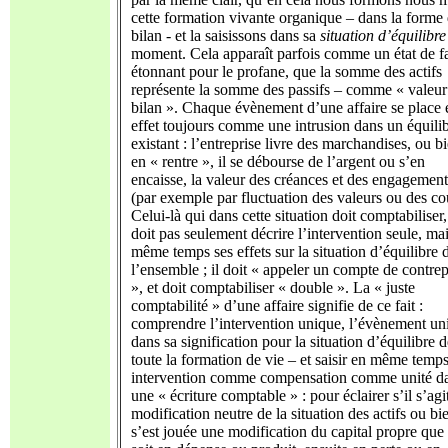
cette formation vivante organique – dans la forme
bilan - et la saisissons dans sa
situation d’équilibre
moment. Cela apparaît parfois comme un état de fa
étonnant pour le profane, que la somme des actifs
représente la somme des passifs – comme « valeur
bilan ». Chaque évènement d’une affaire se place 
effet toujours comme une intrusion dans un équili
existant : l’entreprise livre des marchandises, ou bi
en « rentre », il se débourse de l’argent ou s’en
encaisse, la valeur des créances et des engagement
(par exemple par fluctuation des valeurs ou des co
Celui-là qui dans cette situation doit comptabiliser
doit pas seulement décrire l’intervention seule, ma
même temps ses effets sur la situation d’équilibre 
l’ensemble ; il doit « appeler un compte de contrep
», et doit comptabiliser « double ». La « juste
comptabilité » d’une affaire signifie de ce fait :
comprendre l’intervention unique, l’évènement un
dans sa signification pour la situation d’équilibre 
toute la formation de vie – et saisir en même temp
intervention comme compensation comme unité d
une « écriture comptable » : pour éclairer s’il s’agi
modification neutre de la situation des actifs ou bie
s’est jouée une modification du capital propre que