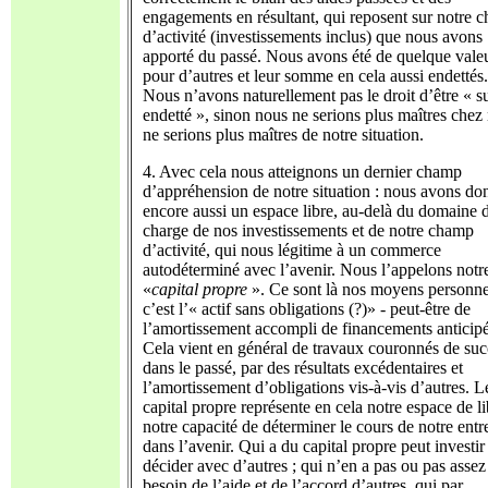
engagements en résultant, qui reposent sur notre 
d’activité (investissements inclus) que nous avons
apporté du passé. Nous avons été de quelque vale
pour d’autres et leur somme en cela aussi endettés.
Nous n’avons naturellement pas le droit d’être « s
endetté », sinon nous ne serions plus maîtres chez
ne serions plus maîtres de notre situation.
4. Avec cela nous atteignons un dernier champ
d’appréhension de notre situation : nous avons do
encore aussi un espace libre, au-delà du domaine d
charge de nos investissements et de notre champ
d’activité, qui nous légitime à un commerce
autodéterminé avec l’avenir. Nous l’appelons notr
«
capital propre
». Ce sont là nos moyens personne
c’est l’« actif sans obligations (?)» - peut-être de
l’amortissement accompli de financements anticipé
Cela vient en général de travaux couronnés de suc
dans le passé, par des résultats excédentaires et
l’amortissement d’obligations vis-à-vis d’autres. L
capital propre représente en cela notre espace de li
notre capacité de déterminer le cours de notre entr
dans l’avenir. Qui a du capital propre peut investir
décider avec d’autres ; qui n’en a pas ou pas assez
besoin de l’aide et de l’accord d’autres, qui par