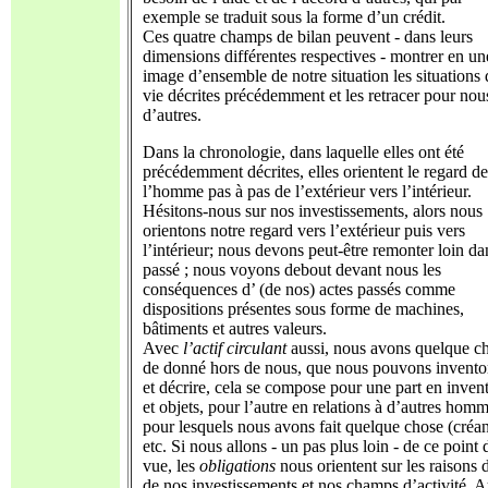
exemple se traduit sous la forme d’un crédit.
Ces quatre champs de bilan peuvent - dans leurs
dimensions différentes respectives - montrer en un
image d’ensemble de notre situation les situations 
vie décrites précédemment et les retracer pour nous
d’autres.
Dans la chronologie, dans laquelle elles ont été
précédemment décrites, elles orientent le regard de
l’homme pas à pas de l’extérieur vers l’intérieur.
Hésitons-nous sur nos investissements, alors nous
orientons notre regard vers l’extérieur puis vers
l’intérieur; nous devons peut-être remonter loin da
passé ; nous voyons debout devant nous les
conséquences d’ (de nos) actes passés comme
dispositions présentes sous forme de machines,
bâtiments et autres valeurs.
Avec
l’actif circulant
aussi, nous avons quelque c
de donné hors de nous, que nous pouvons invento
et décrire, cela se compose pour une part en invent
et objets, pour l’autre en relations à d’autres homm
pour lesquels nous avons fait quelque chose (créan
etc. Si nous allons - un pas plus loin - de ce point 
vue, les
obligations
nous orientent sur les raisons d
de nos investissements et nos champs d’activité. A