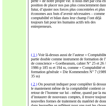
perte » de notre propre vie. Il nous met par cela en
position de placer nos pas plus consciemment dans
futur, d’ajuster nos forces plus concentrées et plus
économes aux buts d’avenir nécessaires – comme
comptabilité et bilan dans leur champ l’ont déjà
toujours fait pour les humains actifs tels des
entrepreneurs.
( 1 )
Voir là-dessus aussi de l’auteur « Comptabilit
partie double comme instrument de formation de 
de conscience » Goetheanum, cahier N° 25 et 26 /
1986 p 185 ss et 194 ss, comme « Comptabilité et
formation générale » Die Kommenden N° 7 (1989
35 ss)
( 2 )
On pourrait indiquer pour compléter là dessus
le maniement même de la comptabilité contient ce
retour de l’homme sur lui - même, quand par la m
d’instaurer de nouveaux comptes, il trouve toujour
nouvelles formes de traitement du matériel de don
dans lesquelles se reflètent pour une part les chose