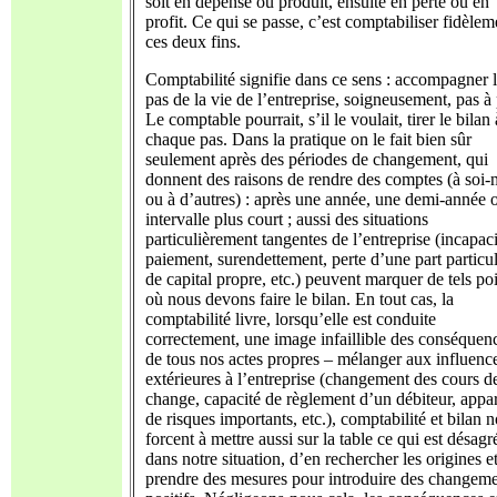
soit en dépense ou produit, ensuite en perte ou en
profit. Ce qui se passe, c’est comptabiliser fidèlem
ces deux fins.
Comptabilité signifie dans ce sens : accompagner 
pas de la vie de l’entreprise, soigneusement, pas à 
Le comptable pourrait, s’il le voulait, tirer le bilan 
chaque pas. Dans la pratique on le fait bien sûr
seulement après des périodes de changement, qui
donnent des raisons de rendre des comptes (à soi
ou à d’autres) : après une année, une demi-année 
intervalle plus court ; aussi des situations
particulièrement tangentes de l’entreprise (incapac
paiement, surendettement, perte d’une part particul
de capital propre, etc.) peuvent marquer de tels poi
où nous devons faire le bilan. En tout cas, la
comptabilité livre, lorsqu’elle est conduite
correctement, une image infaillible des conséquen
de tous nos actes propres – mélanger aux influenc
extérieures à l’entreprise (changement des cours d
change, capacité de règlement d’un débiteur, appar
de risques importants, etc.), comptabilité et bilan 
forcent à mettre aussi sur la table ce qui est désagr
dans notre situation, d’en rechercher les origines e
prendre des mesures pour introduire des changem