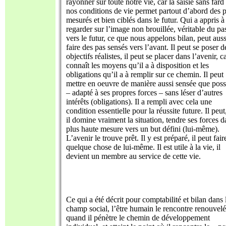
rayonner sur toute notre vie, car la saisie sans fard
nos conditions de vie permet partout d’abord des 
mesurés et bien ciblés dans le futur. Qui a appris à
regarder sur l’image non brouillée, véritable du pa
vers le futur, ce que nous appelons bilan, peut auss
faire des pas sensés vers l’avant. Il peut se poser d
objectifs réalistes, il peut se placer dans l’avenir, ca
connaît les moyens qu’il a à disposition et les
obligations qu’il a à remplir sur ce chemin. Il peut
mettre en oeuvre de manière aussi sensée que poss
– adapté à ses propres forces – sans léser d’autres
intérêts (obligations). Il a rempli avec cela une
condition essentielle pour la réussite future. Il peut
il domine vraiment la situation, tendre ses forces d
plus haute mesure vers un but défini (lui-même).
L’avenir le trouve prêt. Il y est préparé, il peut fair
quelque chose de lui-même. Il est utile à la vie, il
devient un membre au service de cette vie.
Ce qui a été décrit pour comptabilité et bilan dans 
champ social, l’être humain le rencontre renouvelé
quand il pénètre le chemin de développement