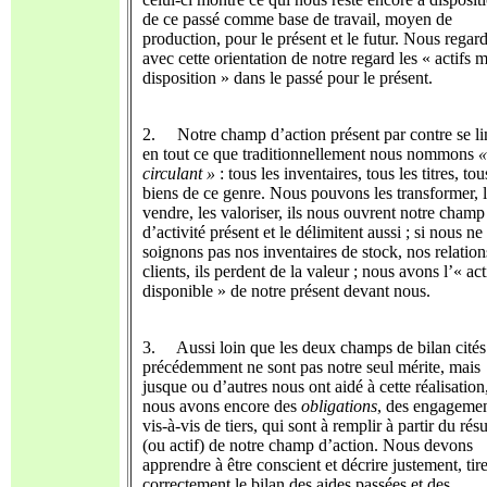
de ce passé comme base de travail, moyen de
production, pour le présent et le futur. Nous regar
avec cette orientation de notre regard les « actifs m
disposition » dans le passé pour le présent.
2. Notre champ d’action présent par contre se li
en tout ce que traditionnellement nous nommons
«
circulant »
: tous les inventaires, tous les titres, tou
biens de ce genre. Nous pouvons les transformer, 
vendre, les valoriser, ils nous ouvrent notre champ
d’activité présent et le délimitent aussi ; si nous ne
soignons pas nos inventaires de stock, nos relation
clients, ils perdent de la valeur ; nous avons l’« act
disponible » de notre présent devant nous.
3. Aussi loin que les deux champs de bilan cités
précédemment ne sont pas notre seul mérite, mais
jusque ou d’autres nous ont aidé à cette réalisation
nous avons encore des
obligations
, des engageme
vis-à-vis de tiers, qui sont à remplir à partir du résu
(ou actif) de notre champ d’action. Nous devons
apprendre à être conscient et décrire justement, tir
correctement le bilan des aides passées et des