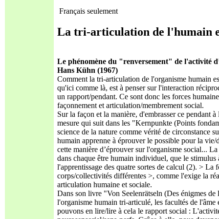
Français seulement
La tri-articulation de l'humain e
Le phénomène du "renversement" de l'activité d’â
Hans Kühn (1967)
Comment la tri-articulation de l'organisme humain est
qu'ici comme là, est à penser sur l'interaction récipr
un rapport/pendant. Ce sont donc les forces humaines 
façonnement et articulation/membrement social.
Sur la façon et la manière, d'embrasser ce pendant à
mesure qui suit dans les "Kernpunkte (Points fondamen
science de la nature comme vérité de circonstance su
humain apprenne à éprouver le possible pour la vie/d
cette manière d’éprouver sur l'organisme social... La
dans chaque être humain individuel, que le stimulus à
l'apprentissage des quatre sortes de calcul (2). > La f
corps/collectivités différentes >, comme l'exige la ré
articulation humaine et sociale.
Dans son livre "Von Seelenrätseln (Des énigmes de l'
l'organisme humain tri-articulé, les facultés de l'âme
pouvons en lire/lire à cela le rapport social : L'acti