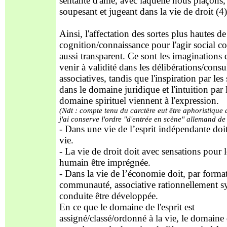
sentante d'âme, avec laquelle nous plaçons,
soupesant et jugeant dans la vie de droit (4)
Ainsi, l'affectation des sortes plus hautes de
cognition/connaissance pour l'agir social co
aussi transparent. Ce sont les imaginations
venir à validité dans les délibérations/consu
associatives, tandis que l'inspiration par les
dans le domaine juridique et l'intuition par 
domaine spirituel viennent à l'expression.
(Ndt : compte tenu du carctère eut être aphoristique d
j'ai conserve l'ordre "d'entrée en scène" allemand de 
- Dans une vie de l’esprit indépendante doit
vie.
- La vie de droit doit avec sensations pour
humain être imprégnée.
- Dans la vie de l’économie doit, par forma
communauté, associative rationnellement s
conduite être développée.
En ce que le domaine de l'esprit est
assigné/classé/ordonné à la vie, le domaine 