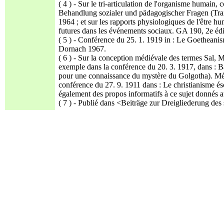
( 4 ) - Sur le tri-articulation de l'organisme humain,
Behandlung sozialer und pädagogischer Fragen (Trai
1964 ; et sur les rapports physiologiques de l'être hu
futures dans les événements sociaux. GA 190, 2e éd
( 5 ) - Conférence du 25. 1. 1919 in : Le Goetheanis
Dornach 1967.
( 6 ) - Sur la conception médiévale des termes Sal, Me
exemple dans la conférence du 20. 3. 1917, dans : B
pour une connaissance du mystère du Golgotha). Mé
conférence du 27. 9. 1911 dans : Le christianisme éso
également des propos informatifs à ce sujet donnés
( 7 ) - Publié dans <Beiträge zur Dreigliederung des