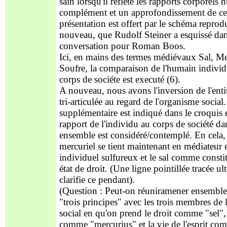
sain lorsqu'il reflète les rapports corporels
complément et un approfondissement de ce
présentation est offert par le schéma reprod
nouveau, que Rudolf Steiner a esquissé da
conversation pour Roman Boos.
Ici, en mains des termes médiévaux Sal, Me
Soufre, la comparaison de l'humain individ
corps de sociéte est executé (6).
A nouveau, nous avons l'inversion de l'ent
tri-articulée au regard de l'organisme social
supplémentaire est indiqué dans le croquis 
rapport de l'individu au corps de société da
ensemble est considéré/contemplé. En cela, 
mercuriel se tient maintenant en médiateur e
individuel sulfureux et le sal comme constit
état de droit. (Une ligne pointillée tracée u
clarifie ce pendant).
(Question : Peut-on réuniramener ensemble 
"trois principes" avec les trois membres de
social en qu'on prend le droit comme "sel"
comme "mercurius" et la vie de l'esprit co