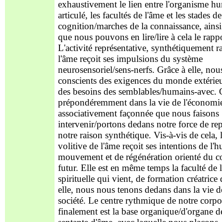
exhaustivement le lien entre l'organisme hu
articulé, les facultés de l'âme et les stades de
cognition/marches de la connaissance, ainsi
que nous pouvons en lire/lire à cela le rappo
L'activité représentative, synthétiquement r
l'âme reçoit ses impulsions du système
neurosensoriel/sens-nerfs. Grâce à elle, no
conscients des exigences du monde extérieu
des besoins des semblables/humains-avec. 
prépondéremment dans la vie de l'économi
associativement façonnée que nous faisons
intervenir/portons dedans notre force de rep
notre raison synthétique. Vis-à-vis de cela, 
volitive de l'âme reçoit ses intentions de l'
mouvement et de régénération orienté du 
futur. Elle est en même temps la faculté de l
spirituelle qui vient, de formation créatrice 
elle, nous nous tenons dedans dans la vie de 
société. Le centre rythmique de notre corpo
finalement est la base organique/d'organe de