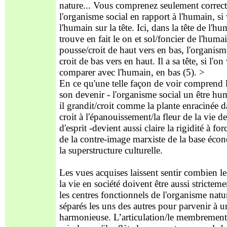
nature... Vous comprenez seulement correc
l'organisme social en rapport à l'humain, si
l'humain sur la tête. Ici, dans la tête de l'hu
trouve en fait le on et sol/foncier de l'hum
pousse/croit de haut vers en bas, l'organism
croit de bas vers en haut. Il a sa tête, si l'on
comparer avec l'humain, en bas (5). >
En ce qu'une telle façon de voir comprend 
son devenir - l'organisme social un être hu
il grandit/croit comme la plante enracinée da
croit à l'épanouissement/la fleur de la vie de
d'esprit -devient aussi claire la rigidité à f
de la contre-image marxiste de la base éco
la superstructure culturelle.
Les vues acquises laissent sentir combien 
la vie en société doivent être aussi strictem
les centres fonctionnels de l'organisme natu
séparés les uns des autres pour parvenir à u
harmonieuse. L’articulation/le membrement 