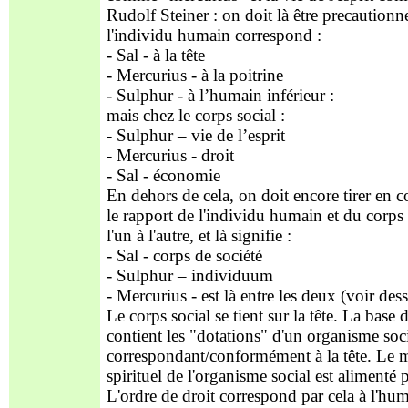
Rudolf Steiner : on doit là être precaution
l'individu humain correspond :
- Sal - à la tête
- Mercurius - à la poitrine
- Sulphur - à l’humain inférieur :
mais chez le corps social :
- Sulphur – vie de l’esprit
- Mercurius - droit
- Sal - économie
En dehors de cela, on doit encore tirer en c
le rapport de l'individu humain et du corps 
l'un à l'autre, et là signifie :
- Sal - corps de société
- Sulphur – individuum
- Mercurius - est là entre les deux (voir dess
Le corps social se tient sur la tête. La base 
contient les "dotations" d'un organisme soci
correspondant/conformément à la tête. Le
spirituel de l'organisme social est alimenté p
L'ordre de droit correspond par cela à l'hu