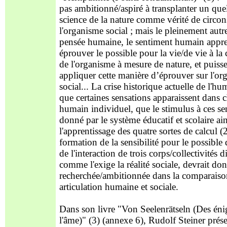
pas ambitionné/aspiré à transplanter un que
science de la nature comme vérité de circon
l'organisme social ; mais le pleinement autr
pensée humaine, le sentiment humain appr
éprouver le possible pour la vie/de vie à la
de l'organisme à mesure de nature, et puisse
appliquer cette manière d’éprouver sur l'o
social... La crise historique actuelle de l'h
que certaines sensations apparaissent dans 
humain individuel, que le stimulus à ces sen
donné par le système éducatif et scolaire ai
l'apprentissage des quatre sortes de calcul (
formation de la sensibilité pour le possible
de l'interaction de trois corps/collectivités d
comme l'exige la réalité sociale, devrait don
recherchée/ambitionnée dans la comparaison
articulation humaine et sociale.
Dans son livre "Von Seelenrätseln (Des én
l'âme)" (3) (annexe 6), Rudolf Steiner prés