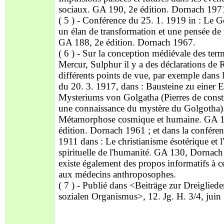
sociaux. GA 190, 2e édition. Dornach 197
( 5 ) - Conférence du 25. 1. 1919 in : Le 
un élan de transformation et une pensée de 
GA 188, 2e édition. Dornach 1967.
( 6 ) - Sur la conception médiévale des term
Mercur, Sulphur il y a des déclarations de R
différents points de vue, par exemple dans 
du 20. 3. 1917, dans : Bausteine zu einer 
Mysteriums von Golgatha (Pierres de const
une connaissance du mystère du Golgotha)
Métamorphose cosmique et humaine. GA 1
édition. Dornach 1961 ; et dans la conféren
1911 dans : Le christianisme ésotérique et l
spirituelle de l'humanité. GA 130, Dornach
existe également des propos informatifs à c
aux médecins anthroposophes.
( 7 ) - Publié dans <Beiträge zur Dreiglied
sozialen Organismus>, 12. Jg. H. 3/4, juin