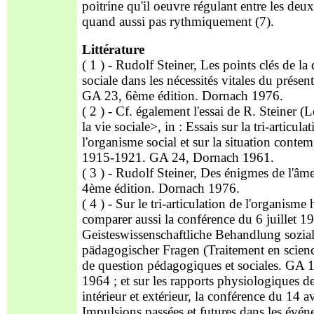
poitrine qu'il oeuvre régulant entre les deux
quand aussi pas rythmiquement (7).
Littérature
( 1 ) - Rudolf Steiner, Les points clés de la
sociale dans les nécessités vitales du présent 
GA 23, 6ème édition. Dornach 1976.
( 2 ) - Cf. également l'essai de R. Steiner (L
la vie sociale>, in : Essais sur la tri-articula
l'organisme social et sur la situation conte
1915-1921. GA 24, Dornach 1961.
( 3 ) - Rudolf Steiner, Des énigmes de l'âm
4ème édition. Dornach 1976.
( 4 ) - Sur le tri-articulation de l'organisme
comparer aussi la conférence du 6 juillet 19
Geisteswissenschaftliche Behandlung sozia
pädagogischer Fragen (Traitement en science
de question pédagogiques et sociales. GA
1964 ; et sur les rapports physiologiques de
intérieur et extérieur, la conférence du 14 a
Impulsions passées et futures dans les évé