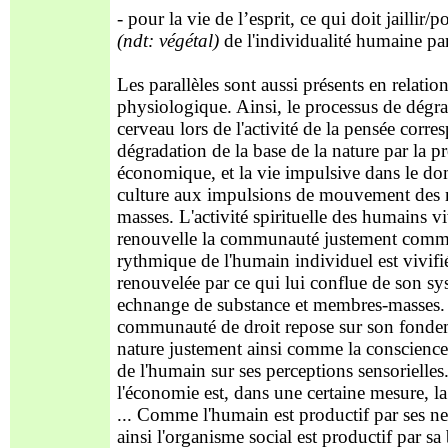
- pour la vie de l’esprit, ce qui doit jaillir/
(ndt: végétal)
de l'individualité humaine par
Les parallèles sont aussi présents en relatio
physiologique. Ainsi, le processus de dégr
cerveau lors de l'activité de la pensée corre
dégradation de la base de la nature par la p
économique, et la vie impulsive dans le do
culture aux impulsions de mouvement des
masses. L'activité spirituelle des humains vi
renouvelle la communauté justement comme
rythmique de l'humain individuel est vivifié
renouvelée par ce qui lui conflue de son s
echnange de substance et membres-masses. 
communauté de droit repose sur son fonde
nature justement ainsi comme la conscience
de l'humain sur ses perceptions sensorielles
l'économie est, dans une certaine mesure, la 
... Comme l'humain est productif par ses ner
ainsi l'organisme social est productif par sa