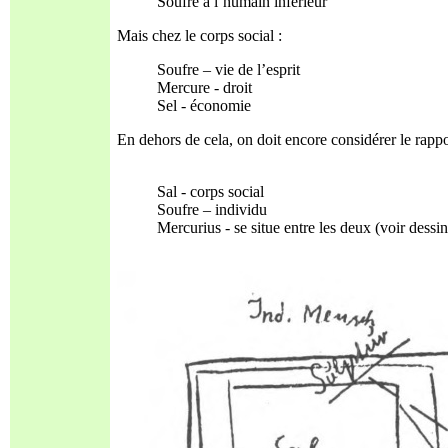
Soufre à l’humain inférieur
Mais chez le corps social :
Soufre – vie de l’esprit
Mercure - droit
Sel - économie
En dehors de cela, on doit encore considérer le rappor
Sal - corps social
Soufre – individu
Mercurius - se situe entre les deux (voir dessin