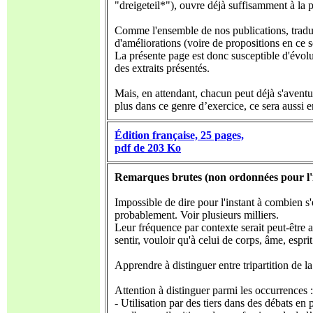
"dreigeteil*"), ouvre déjà suffisamment à la p
Comme l'ensemble de nos publications, traduc
d'améliorations (voire de propositions en ce s
La présente page est donc susceptible d'évolut
des extraits présentés.
Mais, en attendant, chacun peut déjà s'aventu
plus dans ce genre d’exercice, ce sera aussi e
Édition française, 25 pages,
pdf de 203 Ko
Remarques brutes (non ordonnées pour l'
Impossible de dire pour l'instant à combien s'
probablement. Voir plusieurs milliers.
Leur fréquence par contexte serait peut-être au
sentir, vouloir qu'à celui de corps, âme, esprit
Apprendre à distinguer entre tripartition de la 
Attention à distinguer parmi les occurrences :
- Utilisation par des tiers dans des débats 