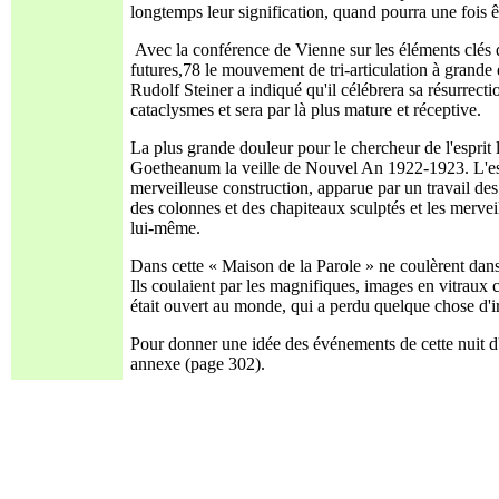
longtemps leur signification, quand pourra une fois 
Avec la conférence de Vienne sur les éléments clés de
futures,78 le mouvement de tri-articulation à grande 
Rudolf Steiner a indiqué qu'il célébrera sa résurrect
cataclysmes et sera par là plus mature et réceptive.
La plus grande douleur pour le chercheur de l'esprit 
Goetheanum la veille de Nouvel An 1922-1923. L'espr
merveilleuse construction, apparue par un travail de
des colonnes et des chapiteaux sculptés et les mervei
lui-même.
Dans cette « Maison de la Parole » ne coulèrent dans
Ils coulaient par les magnifiques, images en vitraux c
était ouvert au monde, qui a perdu quelque chose d'i
Pour donner une idée des événements de cette nuit d
annexe (page 302).