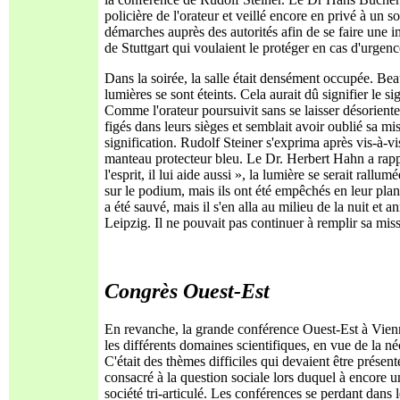
policière de l'orateur et veillé encore en privé à un 
démarches auprès des autorités afin de se faire une i
de Stuttgart qui voulaient le protéger en cas d'urgenc
Dans la soirée, la salle était densément occupée. Be
lumières se sont éteints. Cela aurait dû signifier le 
Comme l'orateur poursuivit sans se laisser désoriente
figés dans leurs sièges et semblait avoir oublié sa m
signification. Rudolf Steiner s'exprima après vis-à-vi
manteau protecteur bleu. Le Dr. Herbert Hahn a rapp
l'esprit, il lui aide aussi », la lumière se serait ral
sur le podium, mais ils ont été empêchés en leur pla
a été sauvé, mais il s'en alla au milieu de la nuit et
Leipzig. Il ne pouvait pas continuer à remplir sa mis
Congrès Ouest-Est
En revanche, la grande conférence Ouest-Est à Vienne
les différents domaines scientifiques, en vue de la n
C'était des thèmes difficiles qui devaient être présen
consacré à la question sociale lors duquel à encore un
société tri-articulé. Les conférences se perdant dans