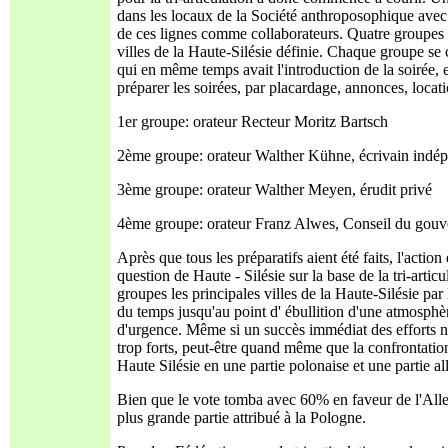
dans les locaux de la Société anthroposophique avec
de ces lignes comme collaborateurs. Quatre groupes d
villes de la Haute-Silésie définie. Chaque groupe se 
qui en même temps avait l'introduction de la soirée, e
préparer les soirées, par placardage, annonces, locat
1er groupe: orateur Recteur Moritz Bartsch
2ème groupe: orateur Walther Kühne, écrivain indép
3ème groupe: orateur Walther Meyen, érudit privé
4ème groupe: orateur Franz Alwes, Conseil du gouver
Après que tous les préparatifs aient été faits, l'actio
question de Haute - Silésie sur la base de la tri-art
groupes les principales villes de la Haute-Silésie par
du temps jusqu'au point d' ébullition d'une atmosphè
d'urgence. Même si un succès immédiat des efforts n
trop forts, peut-être quand même que la confrontation
Haute Silésie en une partie polonaise et une partie a
Bien que le vote tomba avec 60% en faveur de l'Allem
plus grande partie attribué à la Pologne.