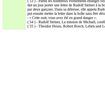
( 53 ) - Parmi les nombreux événements étranges véc
dut un jour porter une lettre de Rudolf Steiner à la 
par deux garçons. Dans sa détresse, elle appela Rudolf
put ensuite mettre la lettre dans la boîte sans être dé
: « Cette nuit, vous avez été en grand danger ».
( 54 ) - Rudolf Steiner, La mission de Michaël, c
( 55 ) - Theodor Heuss, Robert Bosch, Leben und Leis