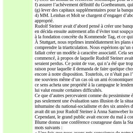
f) assurer l’achèvement définitif du Goetheanum, qui
(g) lever des capitaux supplémentaires pour la banq
4) MM. Leinhas et Molt se chargent d’engager d’abor
approprié.
Rudolf Steiner avait d’abord pensé à créer une banq
en décida ensuite autrement afin d’éviter tout soupço
à la fondation concrète du Kommende Tag, et ce qui e
À Stuttgart, nous reprîmes immédiatement les plans é
comprendre la triarticulation. Nous espérions qu’un ce
fallait créer un modèle à caractère associatif. Cela s
commencé, à propos de laquelle Rudolf Steiner avait pr
seraient perdus. Ce point de vue, qui n’a été que tr
raison pour laquelle il demanda de faire quelque chose
encore à notre disposition. Toutefois, ce n’était pas 
me souviens même d’un cas où un ami économiquement
ce sens acheta une propriété à la campagne le lendema
lui valut ensuite certaines difficultés.
Ce que d’autres percevaient comme du pessimisme étai
pas seulement une évaluation sans illusion de la situ
inhumaine du national-socialisme et des six années de
avait dit un jour Rudolf Steiner à Anna Samweber l
Cependant, le grand public avait encore du mal à com
Blume donna une conférence courageuse dans la Stadtg
mots suivants :
« Une fois que nous avons pris conscience de notre 