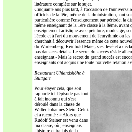
littérature complète sur le sujet.
Cinquante ans plus tard, à l'occasion de l'anniversaire
officiels de la fête, même de l'administration, ont so
particulière comme l'enseignement par période, la dispa
même enseignant de la 1ère classe à la 8ème, avant qu
enseignement artistique avec peinture, modelage, sculp
l'école et à l'art du mouvement de l'eurythmie ou les 
cherchait à découvrir l'essence même de cette nouvel
du Wurtemberg, Reinhold Maier, s'est levé et a déclar
pas dans ces détails. Le secret du succès réside aille
enseignant - Mais le secret du grand succès est enco
enseignants ont acquis une toute nouvelle relation ave
Restaurant Uhlandshöhe à
Stuttgart
Pour étayer cela, que soit
rapporté ici l'épisode pas tout
à fait inconnu qui s'est
déroulé dans la classe de
Walter Johannes Stein. Celui-
ci a raconté : « Alors que
Rudolf Steiner est venu dans
ma classe, où j'enseignais
l'histoire et traitais de la