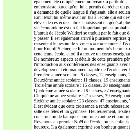
également été complètement nouveaux à partir de la pr
enthousiaste parce qu'on lui a permis de réciter un 
a demandé de quelle langue il s'agissait, elle a seule
Emil Molt lui-même avait un fils à l'école qui est dev
élèves de ces écoles libres choisissent en général plu
vie économique est un fait important qui est probablem
L'attrait de l'école Waldorf se traduit par le fait que
y passer. Il est également arrivé à plusieurs reprises
ressentent le besoin de vivre encore une année à l'éc
Pour Rudolf Steiner, ce fut un moment très heureux o
cette jeune école, et où il a trouvé un corps enseigna
De nombreux aspects et détails de cette première péri
l'introduction aux conférences des enseignants avec Ru
développement étonnamment rapide de l'école avec le
Première année scolaire : 8 classes, 12 enseignants, 
Deuxième année scolaire : 11 classes, 19 enseignant
Troisième année scolaire : 15 classes, 30 enseignant
Quatrième année scolaire : 19 classes, 37 enseignant
Cinquième année scolaire : 21 classes, 39 enseignant
Sixième année scolaire : 23 classes, 47 enseignants,
Il est évident que cette croissance a rendu nécessai
salle des fêtes et un gymnase. Heureusement, le site s
construction de baraques pour une cantine et pour un
Revenons au premier Noël de l'école, où les enfants p
heureux. Il a également exprimé son bonheur quant à 