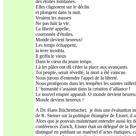
des étoiles lointaines.
Elles clignotent sur le déclin
et plongent dans la nuit.
Veulent les masses
Ne pas haïr la vie.
La liberté appelle,
couronnée d'étoiles,
Monde devient heureux!
Les temps échappent,
la terre trembla.
Il griffa le vieux
Dans le cœur du jeune temps.
Là les pâles ont dû céder la place aux avançants.
Toi peuple, serait réveillé, la mort a été vaincue.
Nous jurons d'entendre l'appel de la liberté.
Nous protégeons dans les tempêtes les saintes railleri
L' humanité s’assainit dans la création d’alliance !
Le nouvel empire apparaît. O monde devient heureu
Monde devient heureux !
A Dr. Hans Büchenbacher, je dois une évaluation inté
de R. Steiner sur la politique étrangère de Eisner, il 
Alors que je pouvais maintenant entendre aussi les de
conférences Zurich, Eisner était un délégué de la Bavi
distingué en publiant un matériel d’actes étatiques, ca