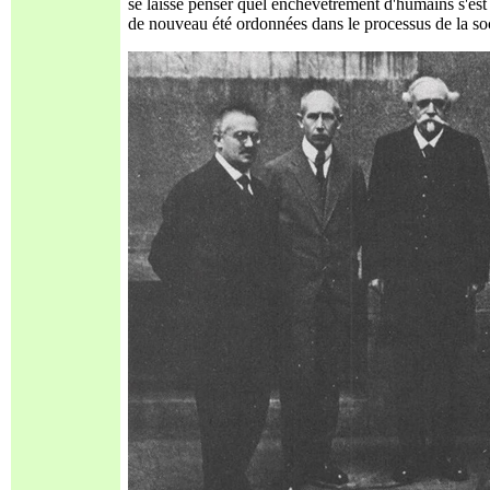
se laisse penser quel enchevêtrement d'humains s'est 
de nouveau été ordonnées dans le processus de la soc