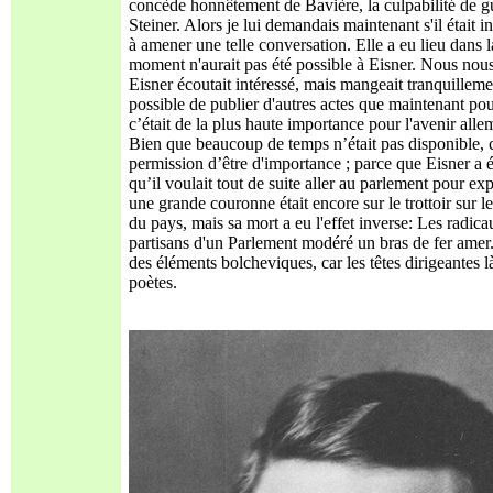
concède honnêtement de Bavière, la culpabilité de gue
Steiner. Alors je lui demandais maintenant s'il était 
à amener une telle conversation. Elle a eu lieu dans 
moment n'aurait pas été possible à Eisner. Nous nous
Eisner écoutait intéressé, mais mangeait tranquillement
possible de publier d'autres actes que maintenant pou
c’était de la plus haute importance pour l'avenir alle
Bien que beaucoup de temps n’était pas disponible, c
permission d’être d'importance ; parce que Eisner a é
qu’il voulait tout de suite aller au parlement pour e
une grande couronne était encore sur le trottoir sur l
du pays, mais sa mort a eu l'effet inverse: Les radica
partisans d'un Parlement modéré un bras de fer amer. 
des éléments bolcheviques, car les têtes dirigeantes 
poètes.