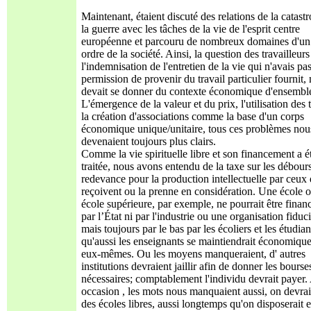
Maintenant, étaient discuté des relations de la catast
la guerre avec les tâches de la vie de l'esprit centre
européenne et parcouru de nombreux domaines d'un 
ordre de la société. Ainsi, la question des travailleurs
l'indemnisation de l'entretien de la vie qui n'avais pas
permission de provenir du travail particulier fournit,
devait se donner du contexte économique d'ensembl
L'émergence de la valeur et du prix, l'utilisation des t
la création d'associations comme la base d'un corps
économique unique/unitaire, tous ces problèmes nou
devenaient toujours plus clairs.
Comme la vie spirituelle libre et son financement a é
traitée, nous avons entendu de la taxe sur les débours
redevance pour la production intellectuelle par ceux 
reçoivent ou la prenne en considération. Une école 
école supérieure, par exemple, ne pourrait être finan
par l’État ni par l'industrie ou une organisation fiduci
mais toujours par le bas par les écoliers et les étudian
qu'aussi les enseignants se maintiendrait économiqu
eux-mêmes. Ou les moyens manqueraient, d' autres
institutions devraient jaillir afin de donner les bourse
nécessaires; comptablement l'individu devrait payer. 
occasion , les mots nous manquaient aussi, on devrai
des écoles libres, aussi longtemps qu'on disposerait 