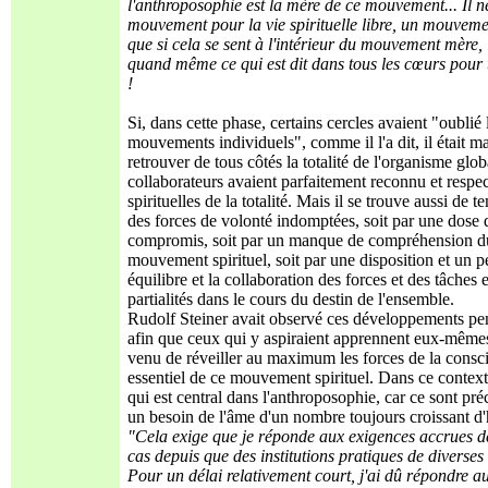
l'anthroposophie est la mère de ce mouvement... Il
mouvement pour la vie spirituelle libre, un mouvemen
que si cela se sent à l'intérieur du mouvement mère,
quand même ce qui est dit dans tous les cœurs pour
!
Si, dans cette phase, certains cercles avaient "oublié
mouvements individuels", comme il l'a dit, il était mai
retrouver de tous côtés la totalité de l'organisme gl
collaborateurs avaient parfaitement reconnu et respect
spirituelles de la totalité. Mais il se trouve aussi 
des forces de volonté indomptées, soit par une dose 
compromis, soit par un manque de compréhension du se
mouvement spirituel, soit par une disposition et un p
équilibre et la collaboration des forces et des tâches
partialités dans le cours du destin de l'ensemble.
Rudolf Steiner avait observé ces développements pend
afin que ceux qui y aspiraient apprennent eux-mêmes, 
venu de réveiller au maximum les forces de la consc
essentiel de ce mouvement spirituel. Dans ce contexte
qui est central dans l'anthroposophie, car ce sont p
un besoin de l'âme d'un nombre toujours croissant d
"Cela exige que je réponde aux exigences accrues de 
cas depuis que des institutions pratiques de diverses 
Pour un délai relativement court, j'ai dû répondre 