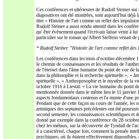
Ces conférences et ultérieures de Rudolf Steiner sur 
diapositives ont été montrées, sont aujourd'hui déjà 
titre « Histoire de l'art comme un reflet des impulsions
Rudolf Steiner a aussi rendu attentif dans les confére
qu' être événement quand l'écrivain laisse venir à lui
particulier sur le roman qu'Albert Steffens venait de 
* Rudolf Steiner. "Histoire de l'art comme reflet des i
Les conférences dans les mois d'octobre-décembre 191
le chemin de connaissances et les résultats de l'anth
de l'éternel dans l'âme humaine du point de vue de la
dans la philosophie et la recherche spirituelle », «
spirituelle », « Anthroposophie et le mystère de la 
octobre 1916 à Liestal: « La vie humaine du point de v
mentionnée donnée dans le même lieu le 11 janvier 1
aspects fondamentaux contenus et l'a munie d'une pr
Pendant que de cette façon au cours de l'année, les 
artistiques des septaines précédentes ont été poursui
second semestre, les connaissances scientifiques et des
donné par exemple dans la conférence du 28 octobr
chez les métaux, sur la découverte de Tyndall de l'a
il a caractérisé, chaque fois, comment la pensée intel
psychiques, où ils étaient effectivement disponibles,