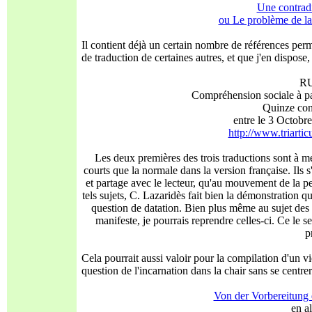
Une contrad
ou Le problème de la
Il contient déjà un certain nombre de références perm
de traduction de certaines autres, et que j'en dispose, 
R
Compréhension sociale à par
Quinze con
entre le 3 Octob
http://www.triartic
Les deux premières des trois traductions sont à me
courts que la normale dans la version française. Ils 
et partage avec le lecteur, qu'au mouvement de la pen
tels sujets, C. Lazaridès fait bien la démonstration 
question de datation. Bien plus même au sujet des 
manifeste, je pourrais reprendre celles-ci. Ce le
p
Cela pourrait aussi valoir pour la compilation d'un vi
question de l'incarnation dans la chair sans se centrer
Von der Vorbereitung 
en a