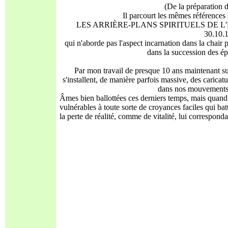
(De la préparation 
Il parcourt les mêmes références 
LES ARRIÈRE-PLANS SPIRITUELS DE L'H
30.10.
qui n'aborde pas l'aspect incarnation dans la chair
dans la succession des ép
Par mon travail de presque 10 ans maintenant sur 
s'installent, de manière parfois massive, des carica
dans nos mouvements...
Âmes bien ballottées ces derniers temps, mais quand
vulnérables à toute sorte de croyances faciles qui bat
la perte de réalité, comme de vitalité, lui corresponda