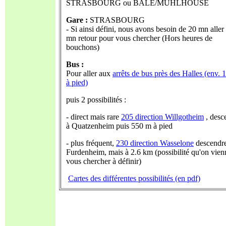
STRASBOURG ou BALE/MUHLHOUSE
Gare :
STRASBOURG
- Si ainsi défini, nous avons besoin de 20 mn aller
mn retour pour vous chercher (Hors heures de
bouchons)
Bus :
Pour aller aux
arrêts de bus près des Halles (env.
à pied)
puis 2 possibilités :
- direct mais rare
205 direction Willgotheim
, desc
à Quatzenheim puis 550 m à pied
- plus fréquent,
230 direction Wasselone
descendre
Furdenheim, mais à 2.6 km (possibilité qu'on vien
vous chercher à définir)
Cartes des différentes possibilités (en pdf)