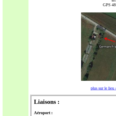
te
GPS 48°
plus sur le lieu
Liaisons :
Aéroport :