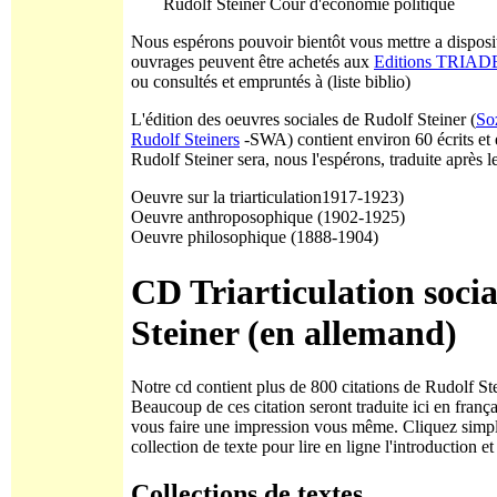
Rudolf Steiner Cour d'économie politique
Nous espérons pouvoir bientôt vous mettre a disposit
ouvrages peuvent être achetés aux
Editions TRIAD
ou consultés et empruntés à (liste biblio)
L'édition des oeuvres sociales de Rudolf Steiner (
So
Rudolf Steiners
-SWA) contient environ 60 écrits et 
Rudolf Steiner sera, nous l'espérons, traduite après le
Oeuvre sur la triarticulation1917-1923)
Oeuvre anthroposophique (1902-1925)
Oeuvre philosophique (1888-1904)
CD Triarticulation soci
Steiner (en allemand)
Notre cd contient plus de 800 citations de Rudolf St
Beaucoup de ces citation seront traduite ici en franç
vous faire une impression vous même. Cliquez simple
collection de texte pour lire en ligne l'introduction et 
Collections de textes