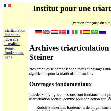
Institut pour une triart
(version française du sit
triarticulation
littérature
glossaire
actualités
Archives triarticulation
steiner
fondements
Steiner
liens
Nos archives se composent de livres et passages libr
significatifs pour la triarticulation sociale.
Ouvrages fondamentaux
Les deux ouvrages ci dessous sont fondamentaux po
triarticulation sociale, comme pour son action sur l
Rudolf Steiner Les fondements de l'organisme s