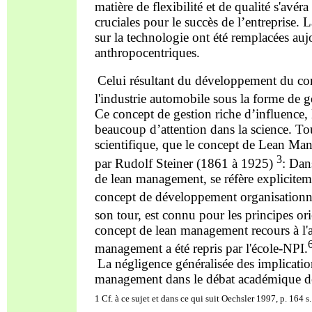
matière de flexibilité et de qualité s'avéra
cruciales pour le succès de l’entreprise. 
sur la technologie ont été remplacées auj
anthropocentriques.
Celui résultant du développement du co
l'industrie automobile sous la forme de g
Ce concept de
gestion riche d’influence,
beaucoup d’attention dans la science. To
scientifique, que le concept de Lean Man
3
par Rudolf Steiner (1861 à 1925)
: Dan
de lean management, se réfère explicitem
concept de développement organisationne
son tour, est connu pour les principes or
concept de lean management recours à l'a
management a été repris par l'école-NPI.
La négligence généralisée des implicat
management dans le débat académique dev
1 Cf. à ce sujet et dans ce qui suit Oechsler 1997, p. 164 s.